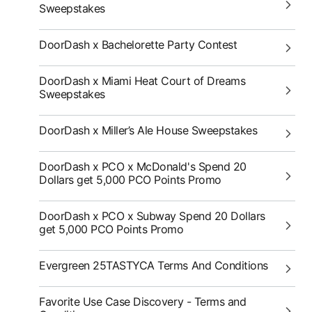
Sweepstakes
DoorDash x Bachelorette Party Contest
DoorDash x Miami Heat Court of Dreams
Sweepstakes
DoorDash x Miller’s Ale House Sweepstakes
DoorDash x PCO x McDonald's Spend 20
Dollars get 5,000 PCO Points Promo
DoorDash x PCO x Subway Spend 20 Dollars
get 5,000 PCO Points Promo
Evergreen 25TASTYCA Terms And Conditions
Favorite Use Case Discovery - Terms and