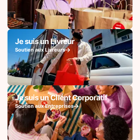
Je suis un Livreur
Soutien aux Livreurs
Je suis un Client Corporatif
Soutien aux Entreprises