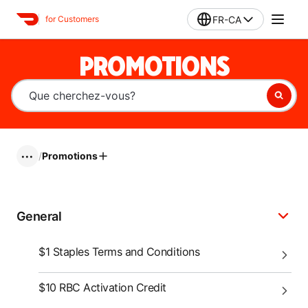
FR-CA
for Customers
PROMOTIONS
/
Promotions
•••
General
$1 Staples Terms and Conditions
$10 RBC Activation Credit