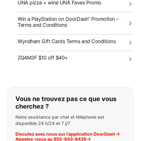
UNA pizza + wine UNA Faves Promo
Win a PlayStation on DoorDash” Promotion –
Terms and Conditions
Wyndham Gift Cards Terms and Conditions
ZQ4M3F $10 off $40+
Si vous ne trouvez pas ce que vous
Vous ne trouvez pas ce que vous
cherchez ?
Notre assistance par chat et téléphone est
disponible 24 h/24 et 7 j/7
Discutez avec nous sur l’application DoorDash
Appelez-nous au 855-643-8439