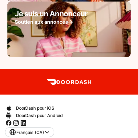
Je suis un Annonceur
Soutien aux annonces
DoorDash pour iOS
DoorDash pour Android
Français (CA)