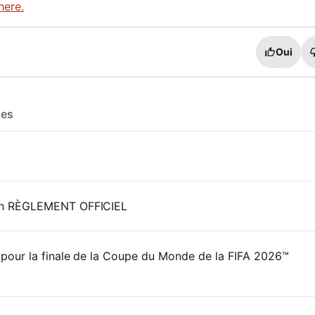
here.
Oui
les
on RÈGLEMENT OFFICIEL
our la finale de la Coupe du Monde de la FIFA 2026™