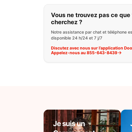
Si vous ne trouvez 
Vous ne trouvez pas ce que
cherchez ?
Notre assistance par chat et téléphone es
disponible 24 h/24 et 7 j/7
Discutez avec nous sur l’application Do
Appelez-nous au 855-643-8439
Je suis un