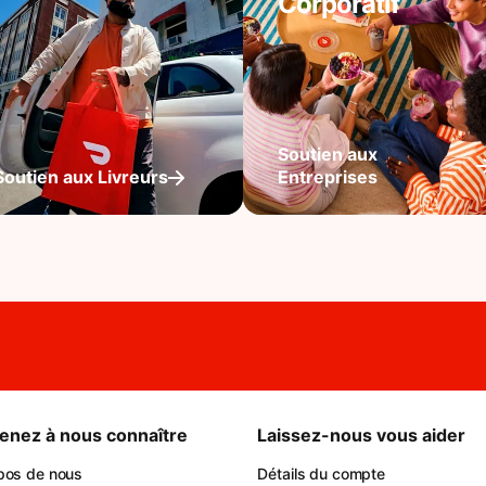
Corporatif
Soutien aux
Soutien aux Livreurs
Entreprises
enez à nous connaître
Laissez-nous vous aider
pos de nous
Détails du compte