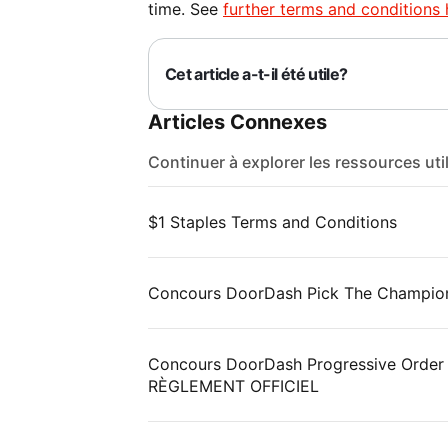
time. See
further terms and conditions 
Cet article a-t-il été utile?
Articles Connexes
Continuer à explorer les ressources uti
$1 Staples Terms and Conditions
Concours DoorDash Pick The Champi
Concours DoorDash Progressive Order p
RÈGLEMENT OFFICIEL