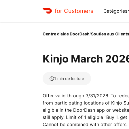
for Customers
Catégories
Centre d'aide DoorDash
/
Soutien aux Client
Kinjo March 202
1
min de lecture
Offer valid through 3/31/2026. To redee
from participating locations of Kinjo Sus
eligible in the DoorDash app or website.
still apply. Limit of 1 eligible "Buy 1, ge
Cannot be combined with other offers. 