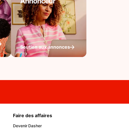
Annonceur
Soutien aux annonces
Faire des affaires
Devenir Dasher