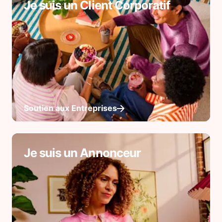
Je suis un Client Corporatif
Soutien aux Entreprises
Je suis un Annonceur