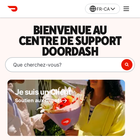
FR-CA
BIENVENUE AU
CENTRE DE SUPPORT
DOORDASH
Je suis un Client
Soutien aux Clients