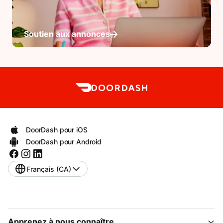
Soutien aux annonces
DoorDash pour iOS
DoorDash pour Android
Français (CA)
Apprenez à nous connaître