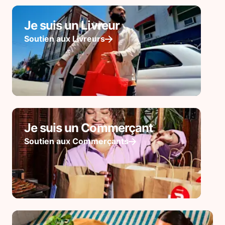
Je suis un Livreur
Soutien aux Livreurs
Je suis un Commerçant
Soutien aux Commerçants