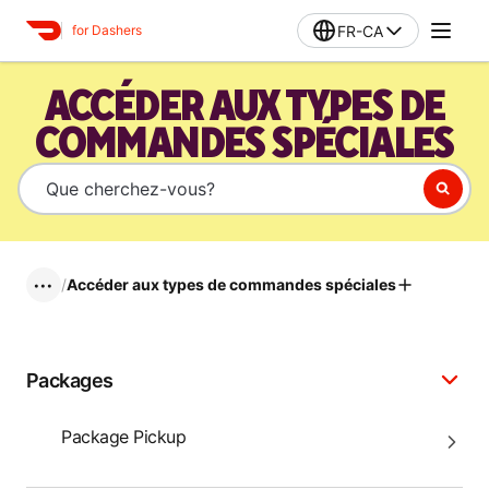
FR-CA
for Dashers
ACCÉDER AUX TYPES DE
COMMANDES SPÉCIALES
/
Accéder aux types de commandes spéciales
•••
Packages
Package Pickup