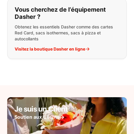
Vous cherchez de l’équipement
Dasher ?
Obtenez les essentiels Dasher comme des cartes
Red Card, sacs isothermes, sacs à pizza et
autocollants
Visitez la boutique Dasher en ligne
Je suis un Client
Soutien aux Clients