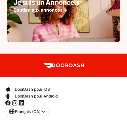
Je suis un Annonceur
Soutien aux annonces
DoorDash pour iOS
DoorDash pour Android
Français (CA)