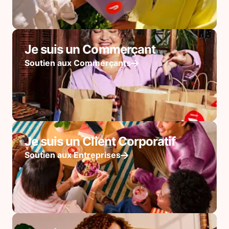
Je suis un Commerçant
Soutien aux Commerçants
Je suis un Client Corporatif
Soutien aux Entreprises