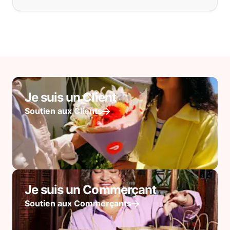
Je suis un Client
Soutien aux Clients
Je suis un Commerçant
Soutien aux Commerçants