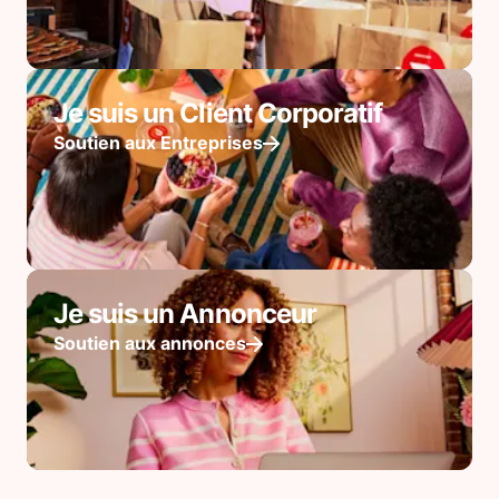
Je suis un Client Corporatif
Soutien aux Entreprises
Je suis un Annonceur
Soutien aux annonces