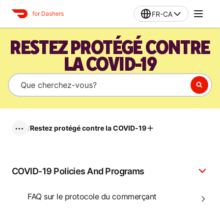
FR-CA
for Dashers
RESTEZ PROTÉGÉ CONTRE
LA COVID-19
/
Restez protégé contre la COVID-19
•••
COVID-19 Policies And Programs
FAQ sur le protocole du commerçant