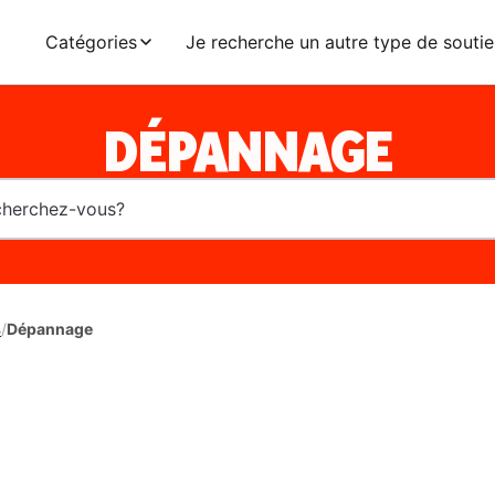
Catégories
Je recherche un autre type de soutie
DÉPANNAGE
s
/
Dépannage
l