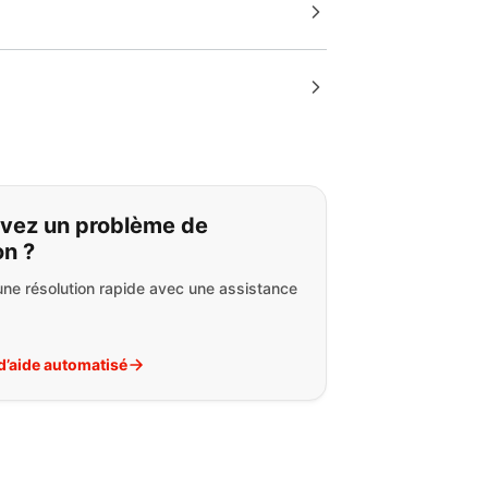
s cherchez:
vez un problème de
on ?
ne résolution rapide avec une assistance
d’aide automatisé