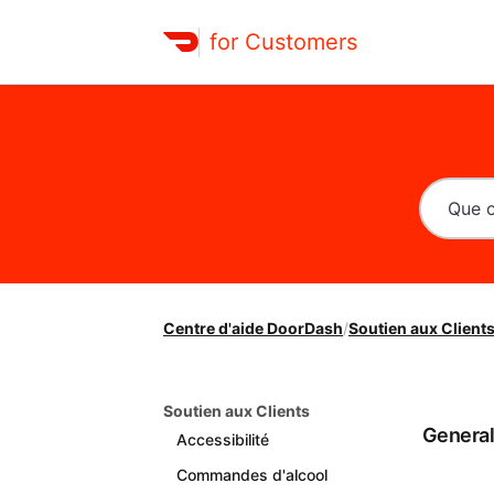
for Customers
Centre d'aide DoorDash
/
Soutien aux Client
Soutien aux Clients
Genera
Accessibilité
Commandes d'alcool