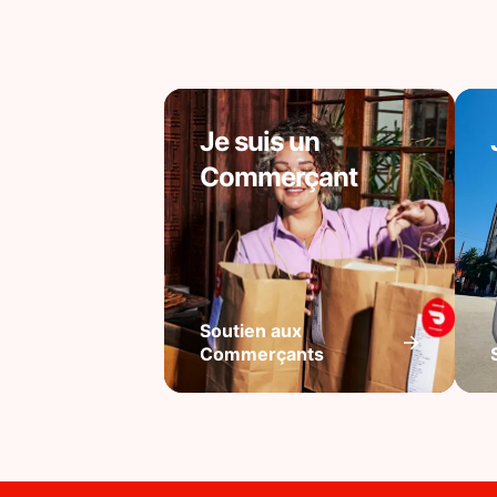
Je suis un
Commerçant
Soutien aux
Commerçants