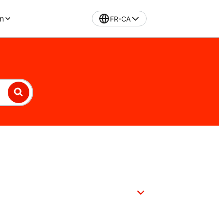
n
FR-CA