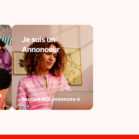
Je suis un
Annonceur
Soutien aux annonces