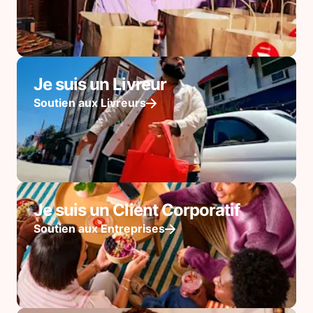
Je suis un Livreur
Soutien aux Livreurs
Je suis un Client Corporatif
Soutien aux Entreprises