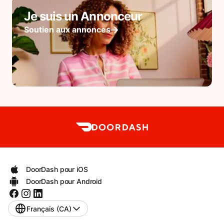
Je suis un Annonceur
Soutien aux annonces
DoorDash pour iOS
DoorDash pour Android
Français (CA)