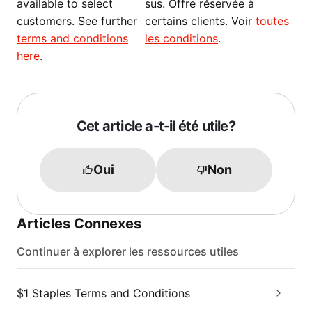
available to select
sus. Offre réservée à
customers. See further
certains clients. Voir
toutes
terms and conditions
les conditions
.
here
.
Cet article a-t-il été utile?
Oui
Non
Articles Connexes
Continuer à explorer les ressources utiles
$1 Staples Terms and Conditions