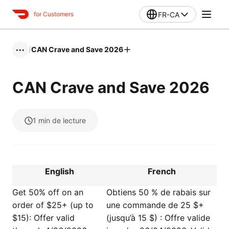
FR-CA
for Customers
/
CAN Crave and Save 2026
•••
CAN Crave and Save 2026
1
min de lecture
English
French
Get 50% off on an
Obtiens 50 % de rabais sur
order of $25+ (up to
une commande de 25 $+
$15): Offer valid
(jusqu’à 15 $) : Offre valide