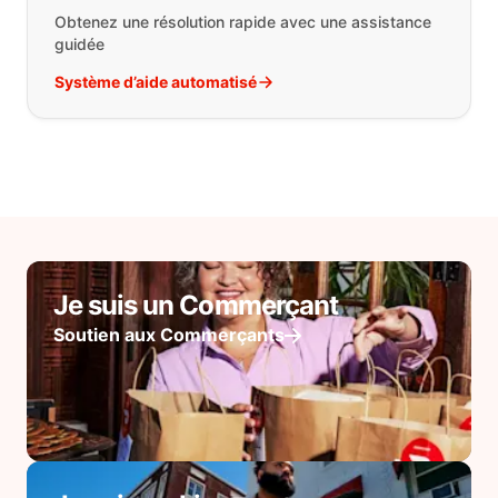
Obtenez une résolution rapide avec une assistance
guidée
Système d’aide automatisé
Je suis un Commerçant
Soutien aux Commerçants