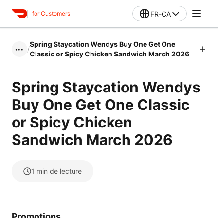
FR-CA
for Customers
Spring Staycation Wendys Buy One Get One
/
•••
Classic or Spicy Chicken Sandwich March 2026
Spring Staycation Wendys
Buy One Get One Classic
or Spicy Chicken
Sandwich March 2026
1
min de lecture
Promotions