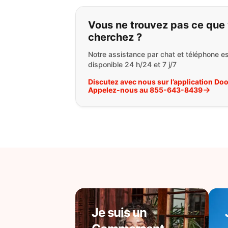
Si vous ne trouvez 
Vous ne trouvez pas ce que
cherchez ?
Notre assistance par chat et téléphone es
disponible 24 h/24 et 7 j/7
Discutez avec nous sur l’application Do
Appelez-nous au 855-643-8439
Je suis un