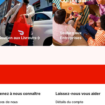
Corporatif
Soutien aux
Soutien aux Livreurs
Entreprises
enez à nous connaître
Laissez-nous vous aider
pos de nous
Détails du compte