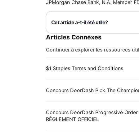
JPMorgan Chase Bank, N.A. Member F
Cet article a-t-il été utile?
Articles Connexes
Continuer à explorer les ressources uti
$1 Staples Terms and Conditions
Concours DoorDash Pick The Champi
Concours DoorDash Progressive Order p
RÈGLEMENT OFFICIEL