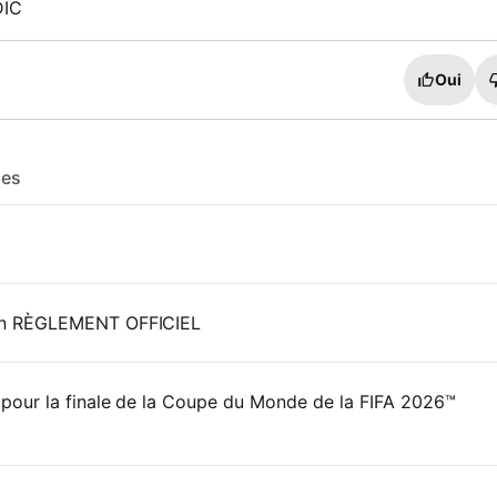
DIC
Oui
les
on RÈGLEMENT OFFICIEL
our la finale de la Coupe du Monde de la FIFA 2026™