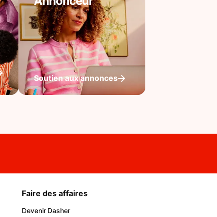
Annonceur
Soutien aux annonces
Faire des affaires
Devenir Dasher