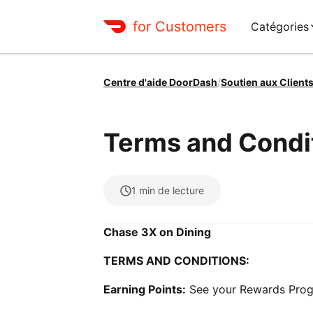
for Customers
Catégories
Centre d'aide DoorDash
/
Soutien aux Client
Terms and Condit
1
min de lecture
Chase 3X on Dining
TERMS AND CONDITIONS:
Earning Points:
See your Rewards Prog