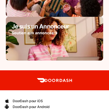
Je suis un Annonceur
Soutien aux annonces
DoorDash pour iOS
DoorDash pour Android