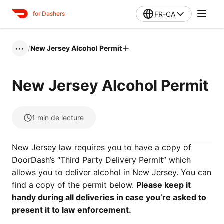
FR-CA
for Dashers
/
New Jersey Alcohol Permit
•••
New Jersey Alcohol Permit
1
min de lecture
New Jersey law requires you to have a copy of
DoorDash’s “Third Party Delivery Permit” which
allows you to deliver alcohol in New Jersey. You can
find a copy of the permit below.
Please keep it
handy during all deliveries in case you’re asked to
present it to law enforcement.