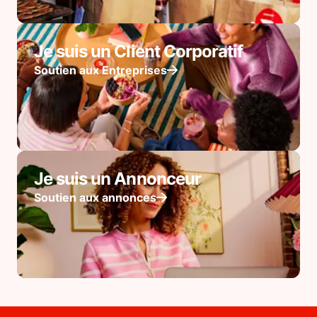
Je suis un Client Corporatif
Soutien aux Entreprises
Je suis un Annonceur
Soutien aux annonces