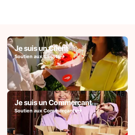
Je suis un Client
Soutien aux Clients
Je suis un Commerçant
Soutien aux Commerçants