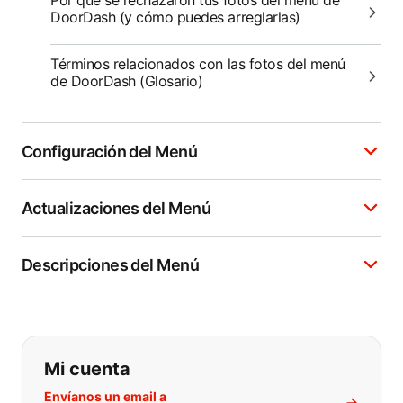
Por qué se rechazaron tus fotos del menú de
DoorDash (y cómo puedes arreglarlas)
Términos relacionados con las fotos del menú
de DoorDash (Glosario)
Configuración del Menú
Actualizaciones del Menú
Descripciones del Menú
Si no puede encontrar lo que está 
Mi cuenta
Envíanos un email a