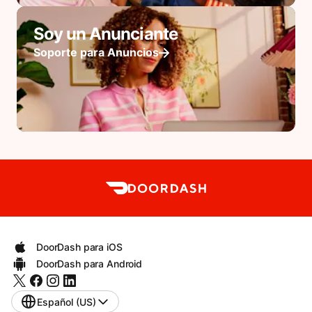
Soy un Anunciante
Soporte para Anuncios
DoorDash para iOS
DoorDash para Android
Español (US)