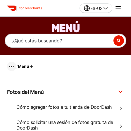
ES-US
for Merchants
MENÚ
/
Menú
•••
Fotos del Menú
Cómo agregar fotos a tu tienda de DoorDash
Cómo solicitar una sesión de fotos gratuita de
DoorDash