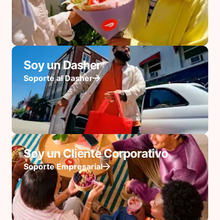
Soy un Dasher
Soporte al Dasher
Soy un Cliente Corporativo
Soporte Empresarial