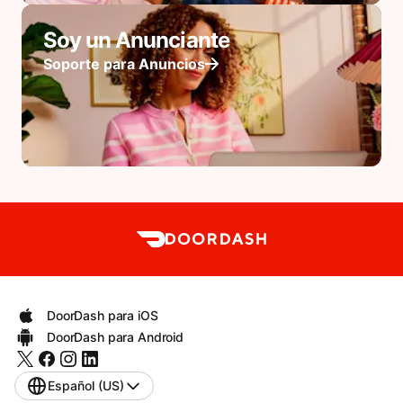
Soy un Anunciante
Soporte para Anuncios
DoorDash para iOS
DoorDash para Android
Español (US)