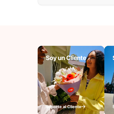
Soy un Cliente
Soporte al Cliente