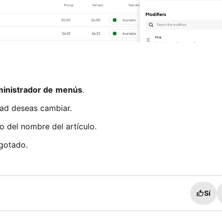
inistrador de
menús
.
dad deseas cambiar.
 del nombre del artículo.
gotado.
Sí