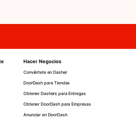
te
Hacer Negocios
Conviértete en Dasher
DoorDash para Tiendas
Obtener Dashers para Entregas
Obtener DoorDash para Empresas
Anunciar en DoorDash
s