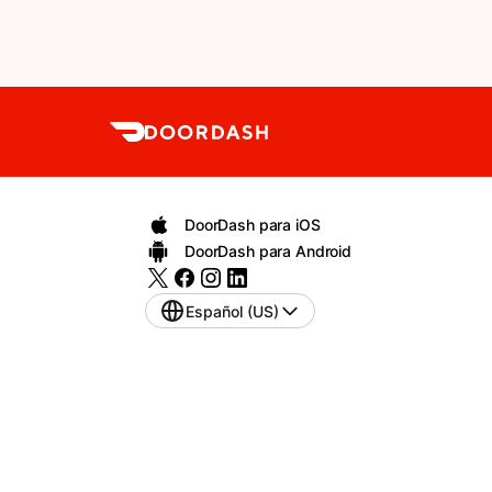
DoorDash para iOS
DoorDash para Android
Español (US)