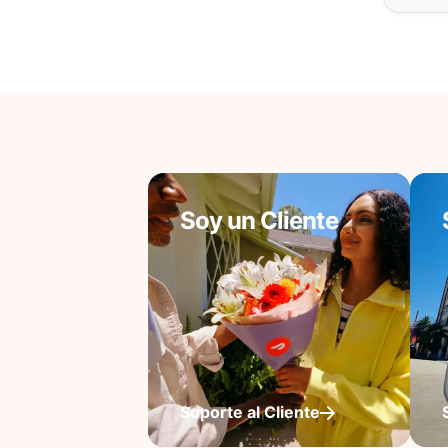
Soy un Cliente
Soporte al Cliente