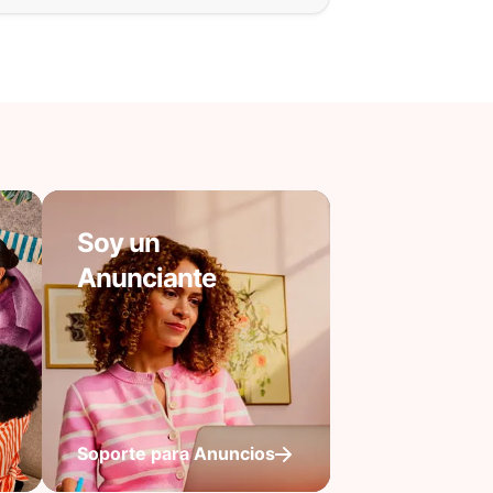
Soy un
Anunciante
Soporte para Anuncios