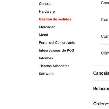
Canc
General
Hardware
Cómo
Gestión de pedidos
Mercadeo
Menú
Cómo
Portal del Comerciante
Integraciones de POS
Cómo
Informes
Tiendas Minoristas
Cancela
Software
Relacio
Órdenes