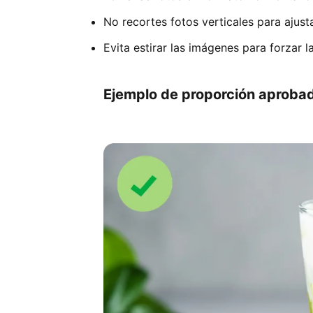
No recortes fotos verticales para ajusta
Evita estirar las imágenes para forzar l
Ejemplo de proporción aproba