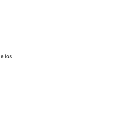
e los