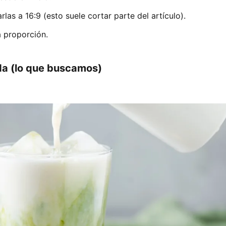
rlas a 16:9 (esto suele cortar parte del artículo).
a proporción.
da (lo que buscamos)