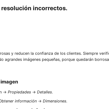
 resolución incorrectos.
rosas y reducen la confianza de los clientes. Siempre verifi
 No agrandes imágenes pequeñas, porque quedarán borrosa
a imagen
en →
Propiedades
→
Detalles
.
Obtener información
→
Dimensiones
.