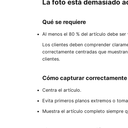
La foto está demasiado a
Qué se requiere
Al menos el 80 % del artículo debe ser 
Los clientes deben comprender claramen
correctamente centradas que muestran e
clientes.
Cómo capturar correctamente t
Centra el artículo.
Evita primeros planos extremos o toma
Muestra el artículo completo siempre qu