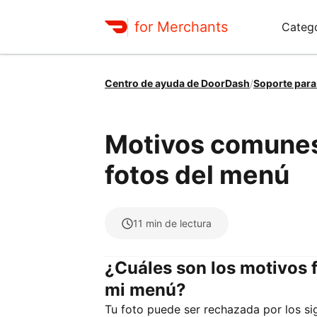
for Merchants
Catego
Centro de ayuda de DoorDash
/
Soporte para
Motivos comunes 
fotos del menú
11
min de lectura
¿Cuáles son los motivos f
mi menú?
Tu foto puede ser rechazada por los si