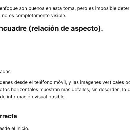
l enfoque son buenos en esta toma, pero es imposible deter
o no es completamente visible.
ncuadre (relación de aspecto).
radas.
rdenes desde el teléfono móvil, y las imágenes verticales 
otos horizontales muestran más detalles, sin desorden, lo 
 de información visual posible.
rrecta
sde el inicio.