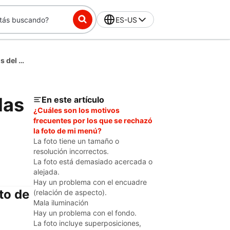
ES-US
Motivos comunes por los que se rechazan las fotos del menú
las
En este artículo
¿Cuáles son los motivos
frecuentes por los que se rechazó
la foto de mi menú?
La foto tiene un tamaño o
resolución incorrectos.
La foto está demasiado acercada o
alejada.
Hay un problema con el encuadre
to de
(relación de aspecto).
Mala iluminación
Hay un problema con el fondo.
La foto incluye superposiciones,