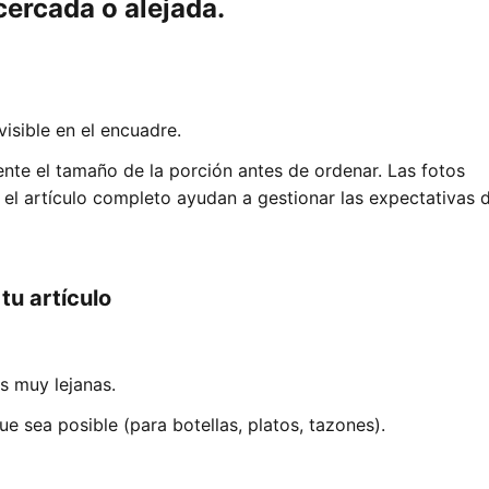
cercada o alejada.
visible en el encuadre.
te el tamaño de la porción antes de ordenar. Las fotos
l artículo completo ayudan a gestionar las expectativas d
u artículo
s muy lejanas.
e sea posible (para botellas, platos, tazones).