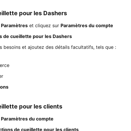
illette pour les Dashers
à
Paramètres
et cliquez sur
Paramètres du compte
s de cueillette pour les Dashers
 besoins et ajoutez des détails facultatifs, tels que :
merce
er
ions
llette pour les clients
à
Paramètres du compte
ctions de cueillette pour les clients