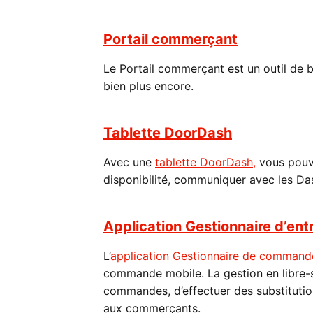
Portail commerçant
Le Portail commerçant est un outil de b
bien plus encore.
Tablette DoorDash
Avec une
tablette DoorDash,
vous pouve
disponibilité, communiquer avec les Das
Application Gestionnaire d’en
L’
application Gestionnaire de command
commande mobile. La gestion en libre
commandes, d’effectuer des substitutio
aux commerçants.