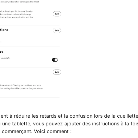
dent à réduire les retards et la confusion lors de la cueillett
 une tablette, vous pouvez ajouter des instructions à la foi
ail commerçant. Voici comment :