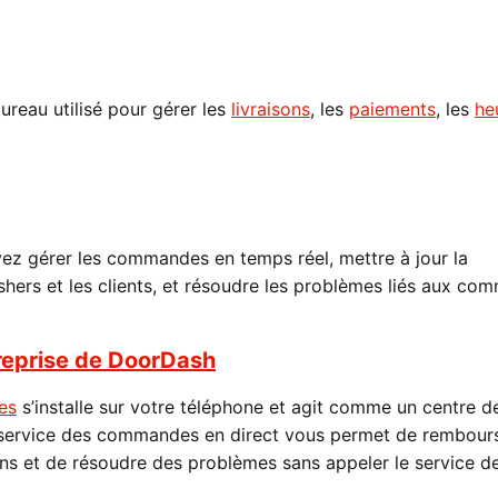
ureau utilisé pour gérer les
livraisons
, les
paiements
, les
he
z gérer les commandes en temps réel, mettre à jour la
hers et les clients, et résoudre les problèmes liés aux co
treprise de DoorDash
es
s’installe sur votre téléphone et agit comme un centre d
-service des commandes en direct vous permet de rembour
ns et de résoudre des problèmes sans appeler le service d