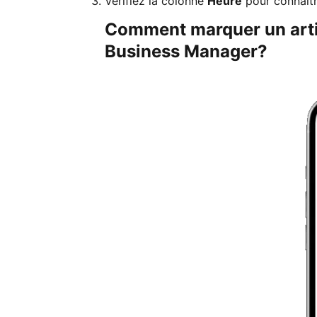
Vérifiez la colonne
Heure
pour connaître
Comment marquer un artic
Business Manager?