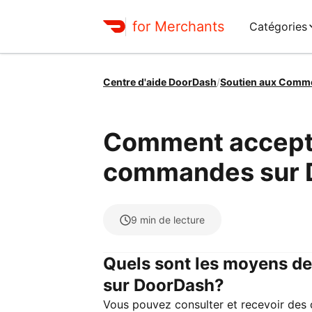
for Merchants
Catégories
Centre d'aide DoorDash
/
Soutien aux Comm
Comment accepte
commandes sur 
9
min de lecture
Quels sont les moyens de
sur DoorDash?
Vous pouvez consulter et recevoir des