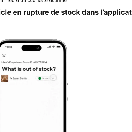
 l’heure de cueillette estimée
le en rupture de stock dans l’applicat