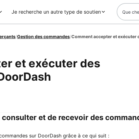
Je recherche un autre type de soutien
erçants
/
Gestion des commandes
/
r et exécuter des
DoorDash
 consulter et de recevoir des comman
 commandes sur DoorDash grâce à ce qui suit :