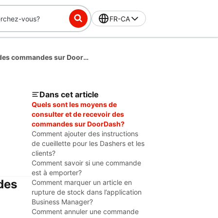
FR-CA
Comment accepter et exécuter des commandes sur DoorDash
Dans cet article
Quels sont les moyens de
consulter et de recevoir des
commandes sur DoorDash?
Comment ajouter des instructions
de cueillette pour les Dashers et les
clients?
Comment savoir si une commande
est à emporter?
des
Comment marquer un article en
rupture de stock dans l’application
Business Manager?
Comment annuler une commande