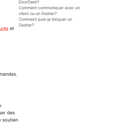
DoorDash?
Comment communiquer avec un
client ou un Dasher?
Comment puis-je bloquer un
Dasher?
ures
et
mmandes.
e
ser des
e soutien