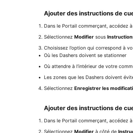
Ajouter des instructions de cue
Dans le Portail commerçant, accédez 
Sélectionnez
Modifier
sous
Instruction
Choisissez l’option qui correspond à vos
Où les Dashers doivent se stationner
Où attendre à l’intérieur de votre com
Les zones que les Dashers doivent évit
Sélectionnez
Enregistrer les modificat
Ajouter des instructions de cuei
Dans le Portail commerçant, accédez 
Sélectionnez
Modifier
à côté de
Instru