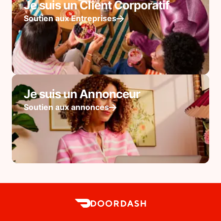
Je suis un Client Corporatif
Soutien aux Entreprises
Je suis un Annonceur
Soutien aux annonces