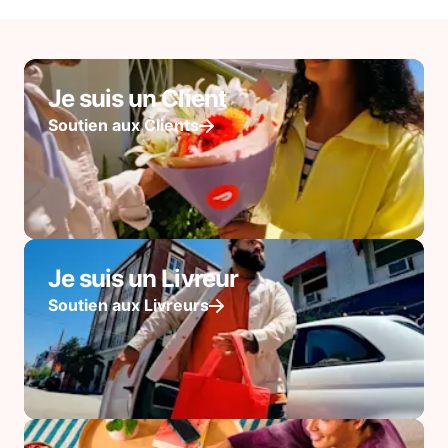
Je suis un Client
Soutien aux Clients
Je suis un Livreur
Soutien aux Livreurs