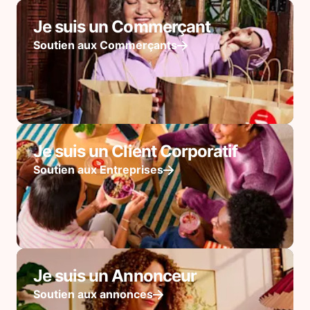
Je suis un Commerçant
Soutien aux Commerçants
Je suis un Client Corporatif
Soutien aux Entreprises
Je suis un Annonceur
Soutien aux annonces