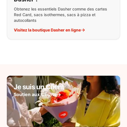
Obtenez les essentiels Dasher comme des cartes
Red Card, sacs isothermes, sacs à pizza et
autocollants
Visitez la boutique Dasher en ligne
Je suis un Client
Soutien aux Clients