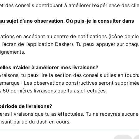
t des conseils contribuant à améliorer l’expérience des clie
 au sujet d’une observation. Où puis-je la consulter dans
ations en accédant au centre de notifications (icône de cl
 l’écran de l’application Dasher). Tu peux appuyer sur chaq
eignements.
elles m’aider à améliorer mes livraisons?
livraisons, tu peux lire la section des conseils utiles en touch
. Remarque : Les observations constructives seront supprimée
 50 dernières livraisons que tu as effectuées.
période de livraisons?
ères livraisons que tu as effectuées. Tu ne recevras aucune
aisant partie du dash en cours.