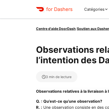
for Dashers
Catégories
Centre d'aide DoorDash
/
Soutien aux Dashe
Observations rela
l’intention des D
3
min de lecture
Observations relatives à la livraison à
Q. : Qu’est-ce qu’une observation?
R. :
Une observation consiste en des con