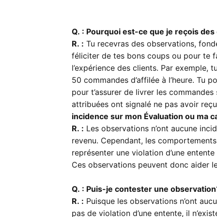
Q. : Pourquoi est-ce que je reçois de
R. :
Tu recevras des observations, fondée
féliciter de tes bons coups ou pour te f
l’expérience des clients. Par exemple, tu
50 commandes d’affilée à l’heure. Tu p
pour t’assurer de livrer les commandes si
attribuées ont signalé ne pas avoir re
incidence sur mon Évaluation ou ma c
R. :
Les observations n’ont aucune incid
revenu. Cependant, les comportements
représenter une violation d’une entente
Ces observations peuvent donc aider les
Q. : Puis-je contester une observation
R. :
Puisque les observations n’ont aucu
pas de violation d’une entente, il n’ex