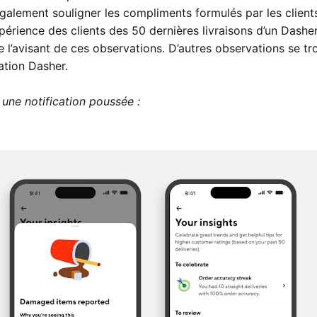
galement souligner les compliments formulés par les client
périence des clients des 50 dernières livraisons d’un Dasher
 l’avisant de ces observations. D’autres observations se tr
cation Dasher.
 une notification poussée :