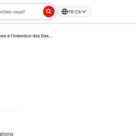
FR-CA
Observations relatives à la livraison à l’intention des Dashers
ations