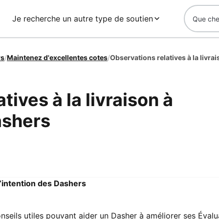
Je recherche un autre type de soutien
rs
/
Maintenez d'excellentes cotes
/
tives à la livraison à
ashers
 l’intention des Dashers
seils utiles pouvant aider un Dasher à améliorer ses Évalu