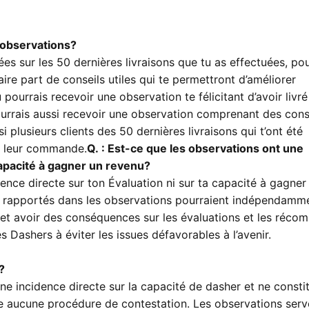
s observations?
s sur les 50 dernières livraisons que tu as effectuées, pou
aire part de conseils utiles qui te permettront d’améliorer
 pourrais recevoir une observation te félicitant d’avoir livré
ourrais aussi recevoir une observation comprenant des cons
 plusieurs clients des 50 dernières livraisons qui t’ont été
çu leur commande.
Q. : Est-ce que les observations ont une
apacité à gagner un revenu?
ence directe sur ton Évaluation ni sur ta capacité à gagner
 rapportés dans les observations pourraient indépendamm
 et avoir des conséquences sur les évaluations et les réco
 Dashers à éviter les issues défavorables à l’avenir.
?
ne incidence directe sur la capacité de dasher et ne consti
iste aucune procédure de contestation. Les observations serv