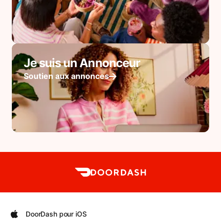
Je suis un Annonceur
Soutien aux annonces
DoorDash pour iOS