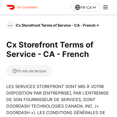
FR-CA
for Customers
/
Cx Storefront Terms of Service - CA - French
•••
Cx Storefront Terms of
Service - CA - French
10
min de lecture
LES SERVICES STOREFRONT SONT MIS À VOTRE
DISPOSITION PAR [ENTREPRISE], PAR L’ENTREMISE
DE SON FOURNISSEUR DE SERVICES, DONT
DOORDASH TECHNOLOGIES CANADA, INC. («
DOORDASH »). LES CONDITIONS GÉNÉRALES DE