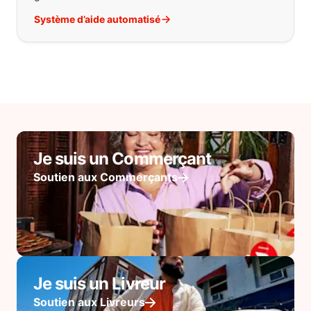
Système d’aide automatisé
Je suis un Commerçant
Soutien aux Commerçants
Je suis un Livreur
Soutien aux Livreurs