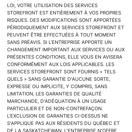
LOI, VOTRE UTILISATION DES SERVICES
STOREFRONT EST ENTIÈREMENT À VOS PROPRES
RISQUES. DES MODIFICATIONS SONT APPORTÉES
PÉRIODIQUEMENT AUX SERVICES STOREFRONT ET
PEUVENT ÊTRE EFFECTUÉES À TOUT MOMENT
SANS PRÉAVIS. SI L’ENTREPRISE APPORTE UN
CHANGEMENT IMPORTANT AUX SERVICES OU AUX
PRÉSENTES CONDITIONS, ELLE VOUS EN AVISERA
CONFORMÉMENT AUX LOIS APPLICABLES. LES
SERVICES STOREFRONT SONT FOURNIS « TELS
QUELS » SANS GARANTIE D'AUCUNE SORTE,
EXPRESSE OU IMPLICITE, Y COMPRIS, SANS
LIMITATION, LES GARANTIES DE QUALITÉ
MARCHANDE, D'ADÉQUATION À UN USAGE
PARTICULIER ET DE NON-CONTREFAÇON.
L’EXCLUSION DE GARANTIES CI-DESSUS NE
S'APPLIQUE PAS AUX RÉSIDENTS DU QUÉBEC ET
DE LA SASKATCHEWAN. L'ENTREPRISE N'OFFRE