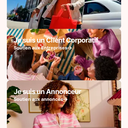
Je suis un Client Corporatif
Soutien aux Entreprises
Je suis un Annonceur
Soutien aux annonces