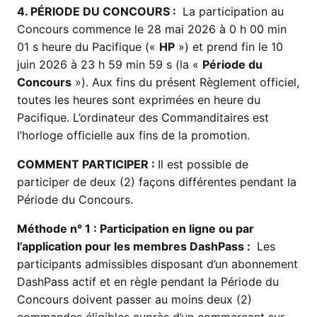
4. PÉRIODE DU CONCOURS :
La participation au
Concours commence le 28 mai 2026 à 0 h 00 min
01 s heure du Pacifique («
HP
») et prend fin le 10
juin 2026 à 23 h 59 min 59 s (la «
Période du
Concours
»). Aux fins du présent Règlement officiel,
toutes les heures sont exprimées en heure du
Pacifique. L’ordinateur des Commanditaires est
l’horloge officielle aux fins de la promotion.
COMMENT PARTICIPER :
Il est possible de
participer de deux (2) façons différentes pendant la
Période du Concours.
Méthode n° 1 : Participation en ligne ou par
l’application pour les membres DashPass :
Les
participants admissibles disposant d’un abonnement
DashPass actif et en règle pendant la Période du
Concours doivent passer au moins deux (2)
commandes éligibles auprès d’un commerçant sur