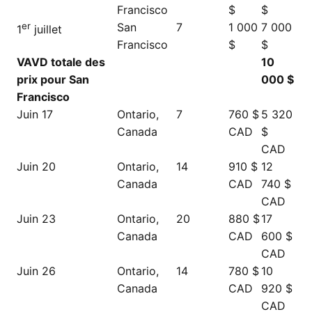
Francisco
$
$
er
San
7
1 000
7 000
1
juillet
Francisco
$
$
VAVD totale des
10
prix pour San
000 $
Francisco
Juin 17
Ontario,
7
760 $
5 320
Canada
CAD
$
CAD
Juin 20
Ontario,
14
910 $
12
Canada
CAD
740 $
CAD
Juin 23
Ontario,
20
880 $
17
Canada
CAD
600 $
CAD
Juin 26
Ontario,
14
780 $
10
Canada
CAD
920 $
CAD