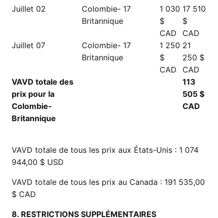
Juillet 02
Colombie-
17
1 030
17 510
Britannique
$
$
CAD
CAD
Juillet 07
Colombie-
17
1 250
21
Britannique
$
250 $
CAD
CAD
VAVD totale des
113
prix pour la
505 $
Colombie-
CAD
Britannique
VAVD totale de tous les prix aux États-Unis : 1 074
944,00 $ USD
VAVD totale de tous les prix au Canada : 191 535,00
$ CAD
8. RESTRICTIONS SUPPLÉMENTAIRES