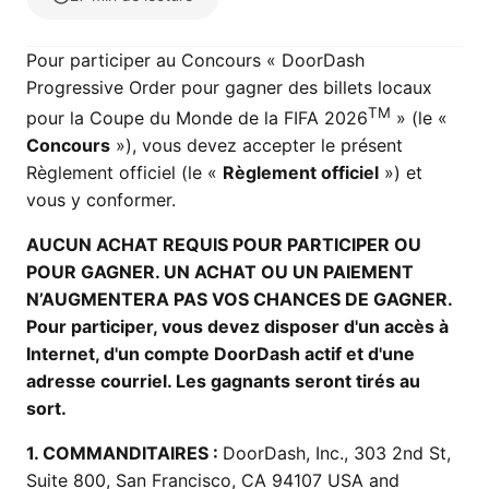
Pour participer au Concours « DoorDash
Progressive Order pour gagner des billets locaux
TM
pour la Coupe du Monde de la FIFA 2026
» (le «
Concours
»), vous devez accepter le présent
Règlement officiel (le «
Règlement officiel
») et
vous y conformer.
AUCUN ACHAT REQUIS POUR PARTICIPER OU
POUR GAGNER. UN ACHAT OU UN PAIEMENT
N’AUGMENTERA PAS VOS CHANCES DE GAGNER.
Pour participer, vous devez disposer d'un accès à
Internet, d'un compte DoorDash actif et d'une
adresse courriel. Les gagnants seront tirés au
sort.
1. COMMANDITAIRES :
DoorDash, Inc., 303 2nd St,
Suite 800, San Francisco, CA 94107 USA and