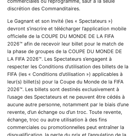
commerciales ou reprogrammé, sauf à la seule
discrétion des Commanditaires.
Le Gagnant et son Invité (les « Spectateurs »)
devront s’inscrire et télécharger l’application mobile
officielle de la COUPE DU MONDE DE LA FIFA
2026™ afin de recevoir leur billet pour le match de
la phase de groupes de la COUPE DU MONDE DE
LA FIFA 2026™. Les Spectateurs s’engagent à
respecter les Conditions d’utilisation des billets de la
FIFA (les « Conditions d’utilisation ») applicables à
leur(s) billet(s) pour la Coupe du Monde de la FIFA
2026™. Les billets sont destinés exclusivement à
l’usage des Spectateurs et ne peuvent être cédés à
aucune autre personne, notamment par le biais d’une
revente, d’un échange ou d’un troc. Toute revente,
échange, troc ou autre utilisation à des fins
commerciales ou promotionnelles peut entraîner la
disqualification, la perte du prix et l’annulation de la