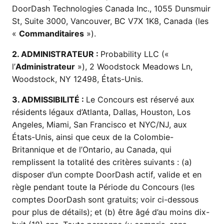
DoorDash Technologies Canada Inc., 1055 Dunsmuir
St, Suite 3000, Vancouver, BC V7X 1K8, Canada (les
«
Commanditaires
»).
2. ADMINISTRATEUR :
Probability LLC («
l’
Administrateur
»), 2 Woodstock Meadows Ln,
Woodstock, NY 12498, États-Unis.
3. ADMISSIBILITÉ :
Le Concours est réservé aux
résidents légaux d’Atlanta, Dallas, Houston, Los
Angeles, Miami, San Francisco et NYC/NJ, aux
États-Unis, ainsi que ceux de la Colombie-
Britannique et de l’Ontario, au Canada, qui
remplissent la totalité des critères suivants : (a)
disposer d’un compte DoorDash actif, valide et en
règle pendant toute la Période du Concours (les
comptes DoorDash sont gratuits; voir ci-dessous
pour plus de détails); et (b) être âgé d’au moins dix-