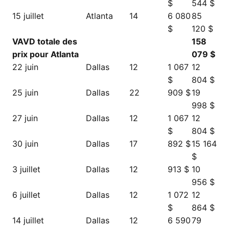
$
544 $
15 juillet
Atlanta
14
6 080
85
$
120 $
VAVD totale des
158
prix pour Atlanta
079 $
22 juin
Dallas
12
1 067
12
$
804 $
25 juin
Dallas
22
909 $
19
998 $
27 juin
Dallas
12
1 067
12
$
804 $
30 juin
Dallas
17
892 $
15 164
$
3 juillet
Dallas
12
913 $
10
956 $
6 juillet
Dallas
12
1 072
12
$
864 $
14 juillet
Dallas
12
6 590
79