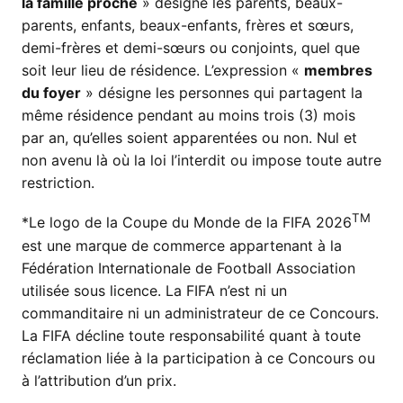
la famille proche
» désigne les parents, beaux-
parents, enfants, beaux-enfants, frères et sœurs,
demi-frères et demi-sœurs ou conjoints, quel que
soit leur lieu de résidence. L’expression «
membres
du foyer
» désigne les personnes qui partagent la
même résidence pendant au moins trois (3) mois
par an, qu’elles soient apparentées ou non. Nul et
non avenu là où la loi l’interdit ou impose toute autre
restriction.
TM
*Le logo de la Coupe du Monde de la FIFA 2026
est une marque de commerce appartenant à la
Fédération Internationale de Football Association
utilisée sous licence. La FIFA n’est ni un
commanditaire ni un administrateur de ce Concours.
La FIFA décline toute responsabilité quant à toute
réclamation liée à la participation à ce Concours ou
à l’attribution d’un prix.