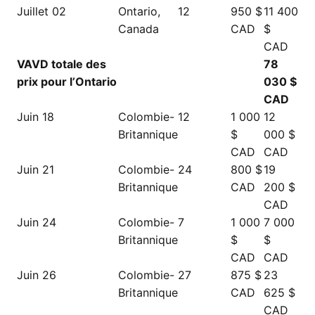
Juillet 02
Ontario,
12
950 $
11 400
Canada
CAD
$
CAD
VAVD totale des
78
prix pour l’Ontario
030 $
CAD
Juin 18
Colombie-
12
1 000
12
Britannique
$
000 $
CAD
CAD
Juin 21
Colombie-
24
800 $
19
Britannique
CAD
200 $
CAD
Juin 24
Colombie-
7
1 000
7 000
Britannique
$
$
CAD
CAD
Juin 26
Colombie-
27
875 $
23
Britannique
CAD
625 $
CAD