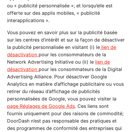
ou « publicité personnalisée »; et lorsqu’elle est
offerte sur des applis mobiles, « publicité
interapplications ».
Vous pouvez en savoir plus sur la publicité basée
sur les centres d’intérêt et sur la façon de désactiver
la publicité personnalisée en visitant (i) le
lien de
désactivation
pour les consommateurs de la
Network Advertising Initiative ou (ii) le
lien de
désactivation
pour les consommateurs de la Digital
Advertising Alliance. Pour désactiver Google
Analytics en matière d’affichage publicitaire ou vous
retirer du réseau d’affichage de publicités
personnalisées de Google, vous pouvez visiter la
page Réglages de Google Ads
. Ces liens sont
fournis uniquement pour des raisons de commodité;
DoorDash n’est pas responsable des pratiques et
des programmes de conformité des entreprises qui