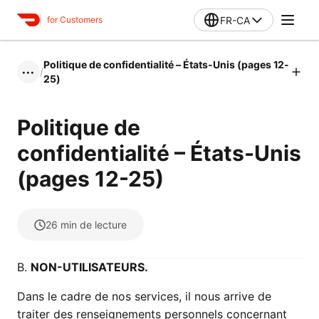
FR-CA
for Customers
Politique de confidentialité – États-Unis (pages 12-
/
•••
25)
Politique de
confidentialité – États-Unis
(pages 12-25)
26
min de lecture
B.
NON-UTILISATEURS.
Dans le cadre de nos services, il nous arrive de
traiter des renseignements personnels concernant