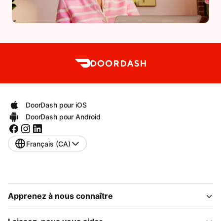
DoorDash pour iOS
DoorDash pour Android
Français (CA)
Apprenez à nous connaître