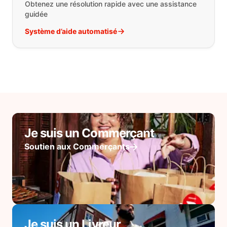
Obtenez une résolution rapide avec une assistance
guidée
Système d’aide automatisé
Je suis un Commerçant
Soutien aux Commerçants
Je suis un Livreur