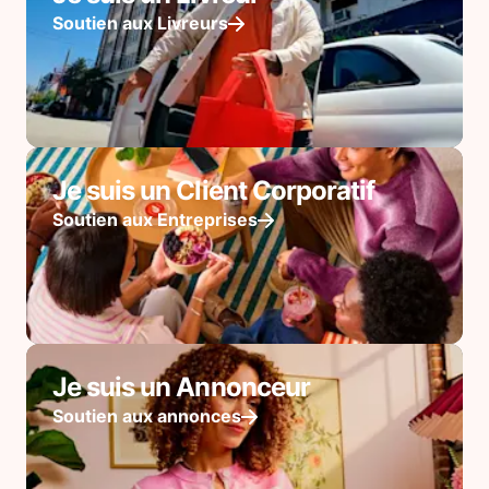
Soutien aux Livreurs
Je suis un Client Corporatif
Soutien aux Entreprises
Je suis un Annonceur
Soutien aux annonces