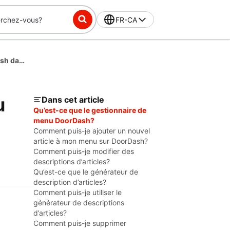
FR-CA
Comment ajouter des articles à votre menu DoorDash dans le Portail commerçant
u
Dans cet article
Qu’est-ce que le gestionnaire de
menu DoorDash?
Comment puis-je ajouter un nouvel
article à mon menu sur DoorDash?
Comment puis-je modifier des
descriptions d’articles?
Qu’est-ce que le générateur de
description d’articles?
Comment puis-je utiliser le
générateur de descriptions
d’articles?
Comment puis-je supprimer