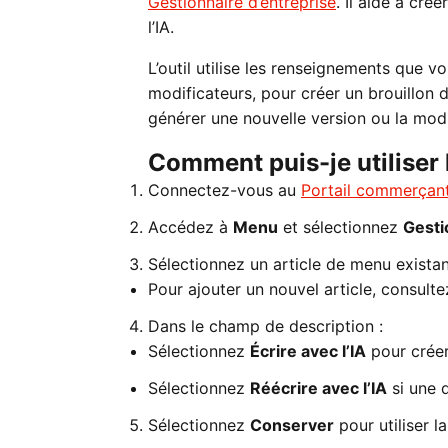
Gestionnaire d’entreprise
. Il aide à cré
l’IA.
L’outil utilise les renseignements que vo
modificateurs, pour créer un brouillon d
générer une nouvelle version ou la mod
Comment puis-je utiliser 
Connectez-vous au
Portail commerçan
Accédez à
Menu
et sélectionnez
Gesti
Sélectionnez un article de menu existan
Pour ajouter un nouvel article, consult
Dans le champ de description :
Sélectionnez
Écrire avec l’IA
pour créer
Sélectionnez
Réécrire avec l’IA
si une d
Sélectionnez
Conserver
pour utiliser l