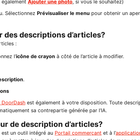
 également
Ajouter une photo
, si vous le souhaitez)
nu. Sélectionnez
Prévisualiser le menu
pour obtenir un ape
 des descriptions d’articles?
ticles :
onnez l’
icône de crayon
à côté de l’article à modifier.
scription
.
ions
es DoorDash
est également à votre disposition. Toute descri
atiquement sa contrepartie générée par l’IA.
ur de description d’articles?
 est un outil intégré au
Portail commerçant
et à l’
applicatio