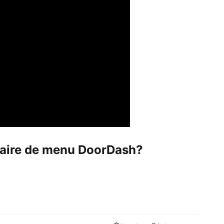
naire de menu DoorDash?