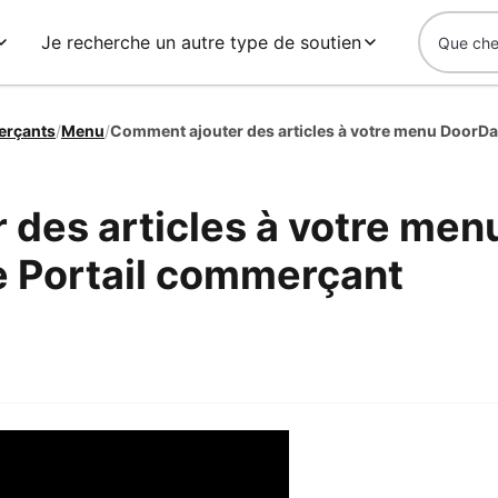
Je recherche un autre type de soutien
erçants
/
Menu
/
des articles à votre men
e Portail commerçant