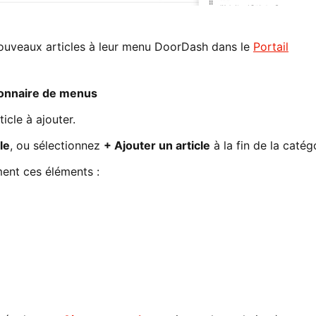
ouveaux articles à leur menu DoorDash dans le
Portail
onnaire de menus
ticle à ajouter.
le
, ou sélectionnez
+ Ajouter un article
à la fin de la catég
mment ces éléments :