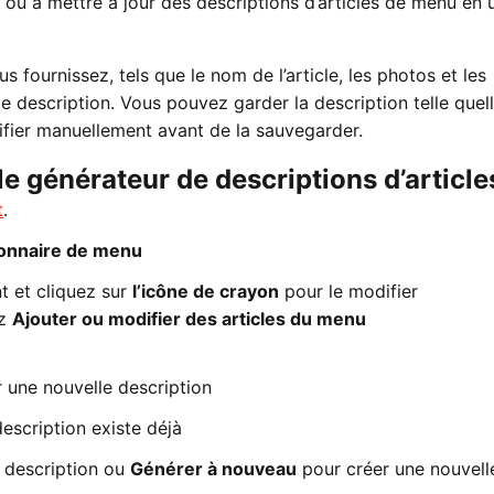
er ou à mettre à jour des descriptions d’articles de menu en u
us fournissez, tels que le nom de l’article, les photos et les
e description. Vous pouvez garder la description telle quell
ifier manuellement avant de la sauvegarder.
le générateur de descriptions d’article
t
.
onnaire de menu
t et cliquez sur
l’icône de crayon
pour le modifier
ez
Ajouter ou modifier des articles du menu
 une nouvelle description
escription existe déjà
a description ou
Générer à nouveau
pour créer une nouvell