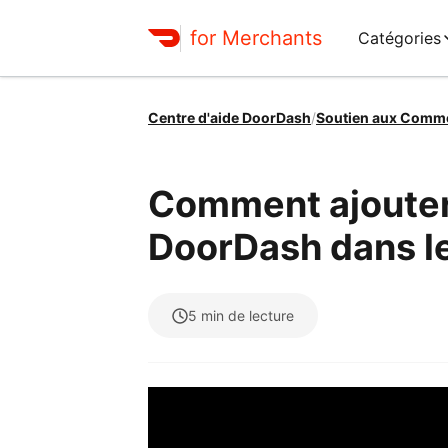
for Merchants
Catégories
Centre d'aide DoorDash
/
Soutien aux Comm
Comment ajouter 
DoorDash dans l
5
min de lecture