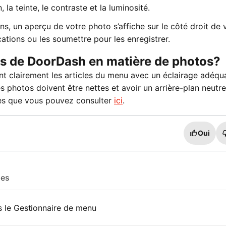
 la teinte, le contraste et la luminosité.
, un aperçu de votre photo s’affiche sur le côté droit de 
tions ou les soumettre pour les enregistrer.
es de DoorDash en matière de photos?
 clairement les articles du menu avec un éclairage adéqua
 photos doivent être nettes et avoir un arrière-plan neutre,
es que vous pouvez consulter
ici
.
Oui
les
ns le Gestionnaire de menu