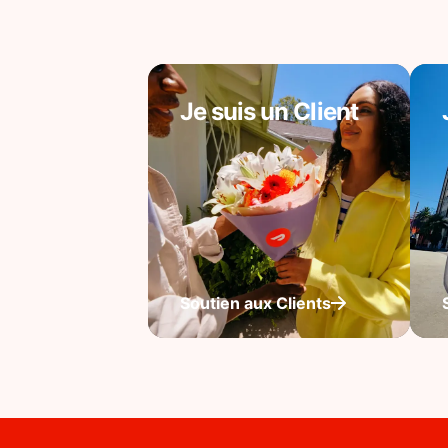
Je suis un Client
Soutien aux Clients