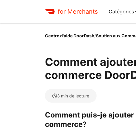
for Merchants
Catégories
Centre d'aide DoorDash
/
Soutien aux Comm
Comment ajouter
commerce Door
3
min de lecture
Comment puis-je ajouter l
commerce?