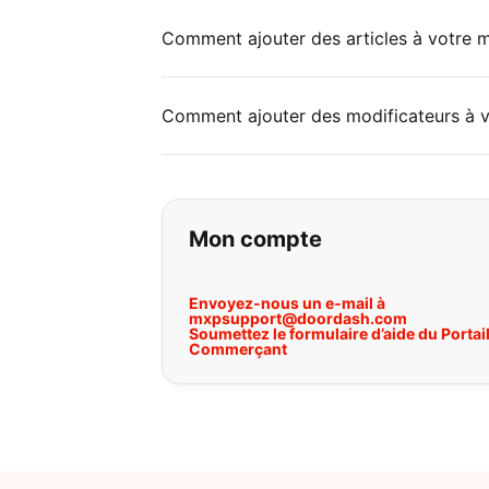
Comment ajouter des articles à votre 
Comment ajouter des modificateurs à v
Si vous ne trouvez 
Mon compte
Envoyez-nous un e-mail à
mxpsupport@doordash.com
Soumettez le formulaire d’aide du Portai
Commerçant