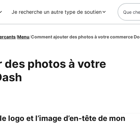
Je recherche un autre type de soutien
erçants
/
Menu
/
Comment ajouter des photos à votre commerce D
 des photos à votre
Dash
e logo et l’image d’en-tête de mon