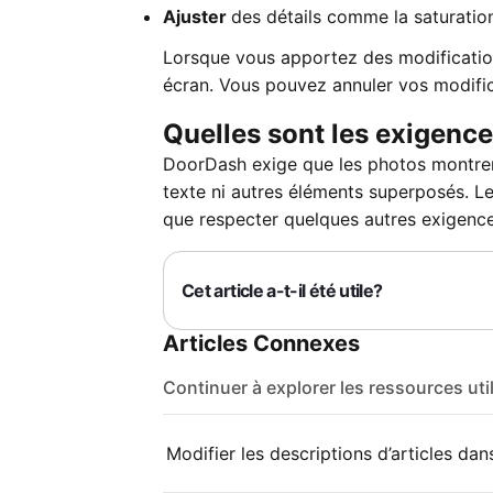
Ajuster
des détails comme la saturation,
Lorsque vous apportez des modifications
écran. Vous pouvez annuler vos modifica
Quelles sont les exigenc
DoorDash exige que les photos montrent
texte ni autres éléments superposés. Les
que respecter quelques autres exigenc
Cet article a-t-il été utile?
Articles Connexes
Continuer à explorer les ressources uti
Modifier les descriptions d’articles da