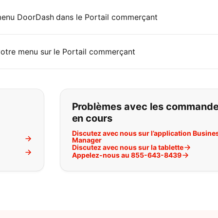
menu DoorDash dans le Portail commerçant
otre menu sur le Portail commerçant
pas ce que vous cherchez:
Problèmes avec les command
en cours
Discutez avec nous sur l’application Busine
Manager
Discutez avec nous sur la tablette
l
Appelez-nous au 855-643-8439