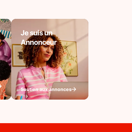
Je suis un
Annonceur
Soutien aux annonces