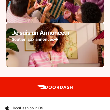
Je suis un Annonceur
Soutien aux annonces
DoorDash pour iOS