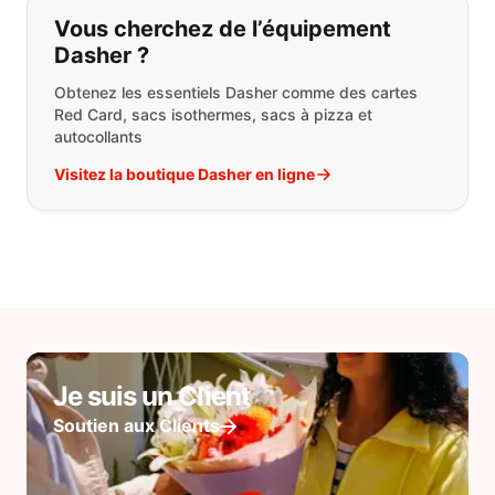
Vous cherchez de l’équipement
Dasher ?
Obtenez les essentiels Dasher comme des cartes
Red Card, sacs isothermes, sacs à pizza et
autocollants
Visitez la boutique Dasher en ligne
Je suis un Client
Soutien aux Clients