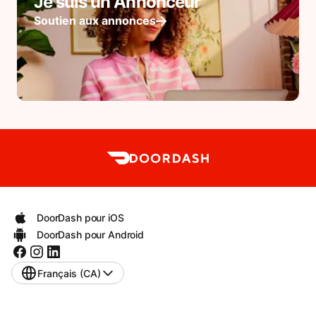
Je suis un Annonceur
Soutien aux annonces
DoorDash pour iOS
DoorDash pour Android
Français (CA)