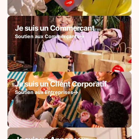
Je suis un Commerçant
Soutien aux Commerçants
Je suis un Client Corporatif
Soutien aux Entreprises