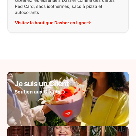
Obtenez les essentiels Dasher comme des cartes
Red Card, sacs isothermes, sacs à pizza et
autocollants
Visitez la boutique Dasher en ligne
Je suis un Client
Soutien aux Clients