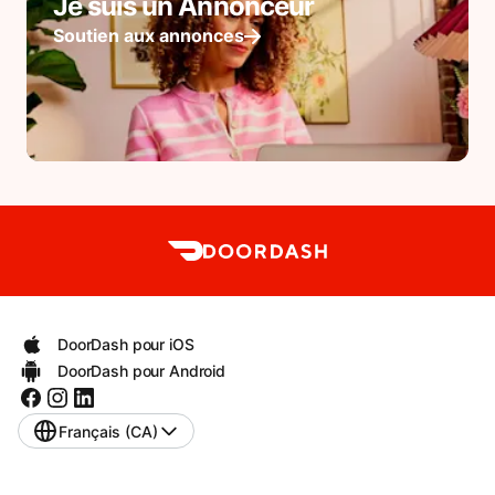
Je suis un Annonceur
Soutien aux annonces
DoorDash pour iOS
DoorDash pour Android
Français (CA)