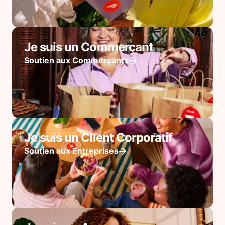
Je suis un Commerçant
Soutien aux Commerçants
Je suis un Client Corporatif
Soutien aux Entreprises