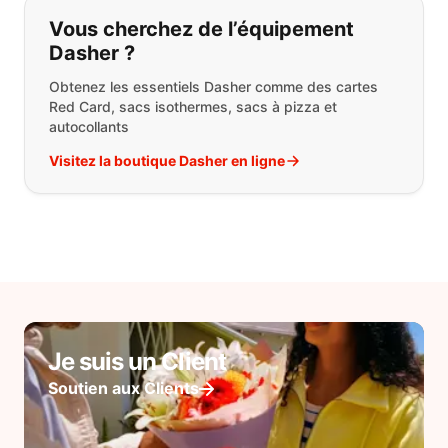
Vous cherchez de l’équipement
Dasher ?
Obtenez les essentiels Dasher comme des cartes
Red Card, sacs isothermes, sacs à pizza et
autocollants
Visitez la boutique Dasher en ligne
Je suis un Client
Soutien aux Clients