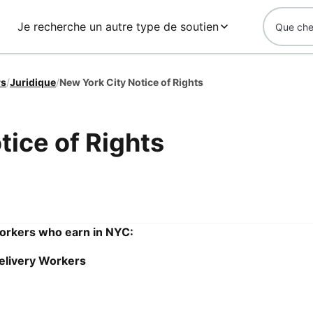
Je recherche un autre type de soutien
rs
/
Juridique
/
New York City Notice of Rights
tice of Rights
Workers who earn in NYC:
Delivery Workers