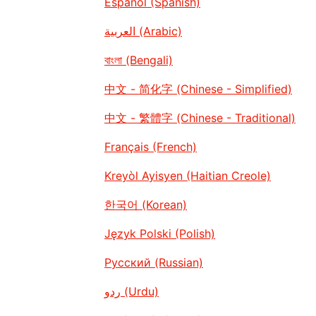
Español (Spanish)
العربية (Arabic)
বাংলা (Bengali)
中文 - 简化字 (Chinese - Simplified)
中文 - 繁體字 (Chinese - Traditional)
Français (French)
Kreyòl Ayisyen (Haitian Creole)
한국어 (Korean)
Język Polski (Polish)
Русский (Russian)
ردو (Urdu)