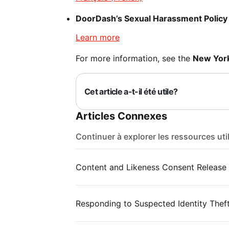
DoorDash’s Sexual Harassment Policy
Learn more
For more information, see the
New York
Cet article a-t-il été utile?
Articles Connexes
Continuer à explorer les ressources uti
Content and Likeness Consent Release
Responding to Suspected Identity Thef