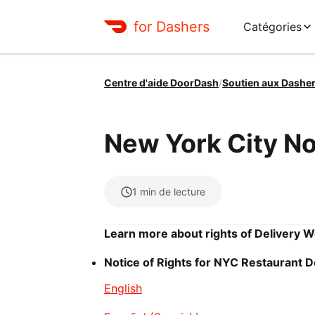
for Dashers
Catégories
Centre d'aide DoorDash
/
Soutien aux Dashe
New York City No
1
min de lecture
Learn more about rights of Delivery 
Notice of Rights for NYC Restaurant 
English