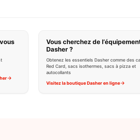
pas ce que vous cherchez:
 vous
Vous cherchez de l’équipemen
Dasher ?
t
Obtenez les essentiels Dasher comme des ca
Red Card, sacs isothermes, sacs à pizza et
autocollants
sher
Visitez la boutique Dasher en ligne