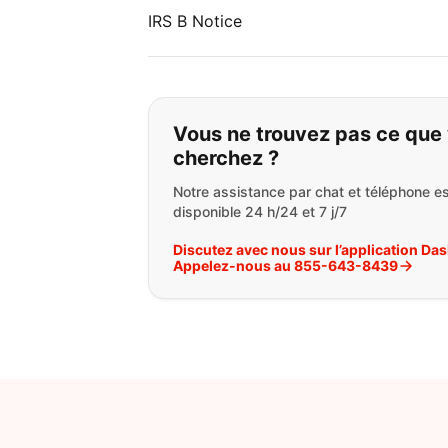
IRS B Notice
Si vous ne trouvez 
Vous ne trouvez pas ce que
cherchez ?
Notre assistance par chat et téléphone es
disponible 24 h/24 et 7 j/7
Discutez avec nous sur l’application Da
Appelez-nous au 855-643-8439