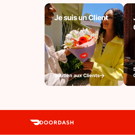
Je suis un Client
Soutien aux Clients