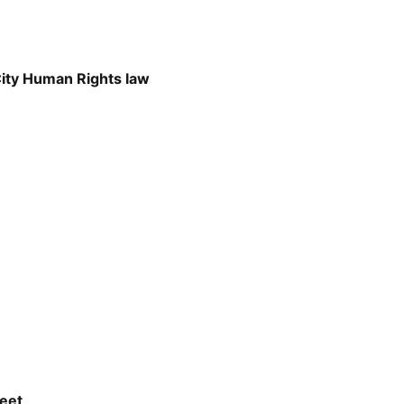
City Human Rights law
eet