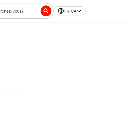
FR-CA