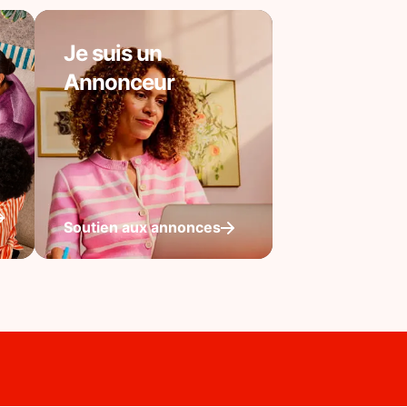
Je suis un
Annonceur
Soutien aux annonces