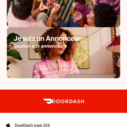
Je suis un Annonceur
Soutien aux annonces
DoorDash pour iOS