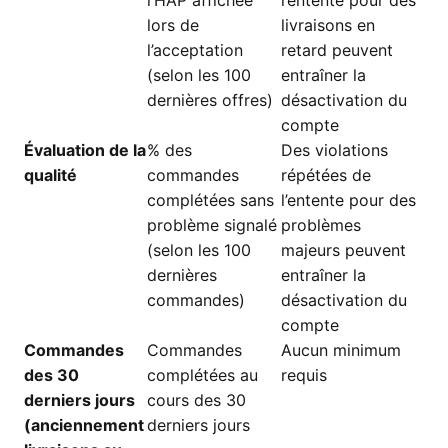
l’HAP affichée
l’entente pour des
lors de
livraisons en
l’acceptation
retard peuvent
(selon les 100
entraîner la
dernières offres)
désactivation du
compte
Évaluation de la
% des
Des violations
qualité
commandes
répétées de
complétées sans
l’entente pour des
problème signalé
problèmes
(selon les 100
majeurs peuvent
dernières
entraîner la
commandes)
désactivation du
compte
Commandes
Commandes
Aucun minimum
des 30
complétées au
requis
derniers jours
cours des 30
(anciennement
derniers jours