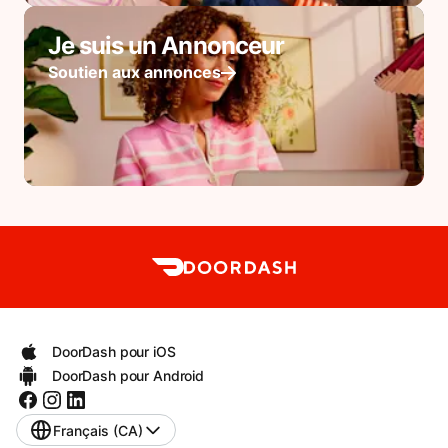
Je suis un Annonceur
Soutien aux annonces
DoorDash pour iOS
DoorDash pour Android
Français (CA)