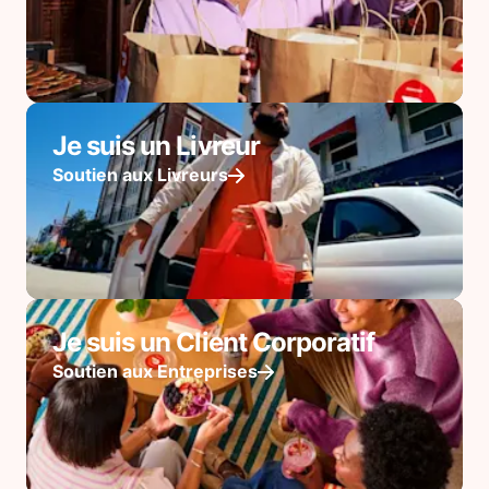
Je suis un Livreur
Soutien aux Livreurs
Je suis un Client Corporatif
Soutien aux Entreprises