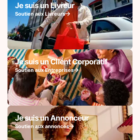
Je suis un Livreur
Soutien aux Livreurs
Je suis un Client Corporatif
Soutien aux Entreprises
Je suis un Annonceur
Soutien aux annonces