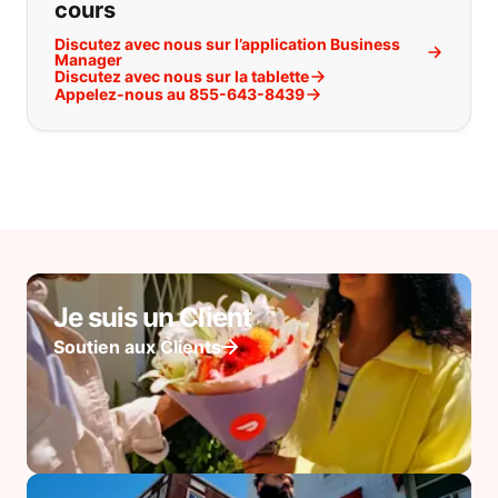
cours
Discutez avec nous sur l’application Business
Manager
Discutez avec nous sur la tablette
Appelez-nous au 855-643-8439
Je suis un Client
Soutien aux Clients