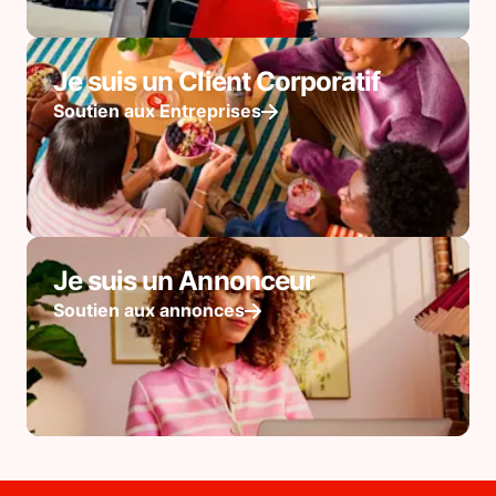
Je suis un Client Corporatif
Soutien aux Entreprises
Je suis un Annonceur
Soutien aux annonces