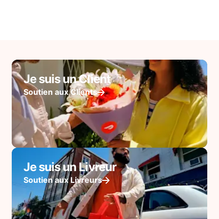
Je suis un Client
Soutien aux Clients
Je suis un Livreur
Soutien aux Livreurs