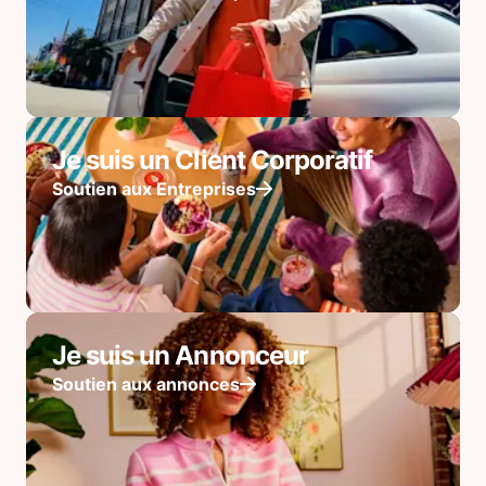
Je suis un Client Corporatif
Soutien aux Entreprises
Je suis un Annonceur
Soutien aux annonces