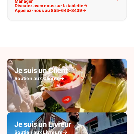
Manager
Discutez avec nous sur la tablette
Appelez-nous au 855-643-8439
Je suis un Client
Soutien aux Clients
Je suis un Livreur
Soutien aux Livreurs