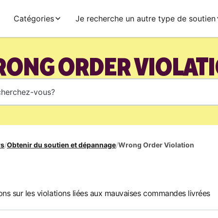
Catégories
Je recherche un autre type de soutien
ONG ORDER VIOLAT
rs
/
Obtenir du soutien et dépannage
/
Wrong Order Violation
ons sur les violations liées aux mauvaises commandes livrées