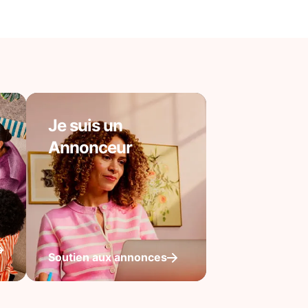
Je suis un
Annonceur
Soutien aux annonces