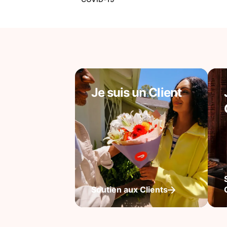
Je suis un Client
Soutien aux Clients