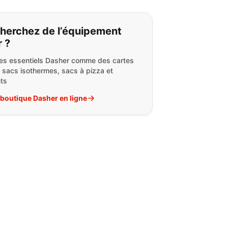
s cherchez:
herchez de l’équipement
 ?
es essentiels Dasher comme des cartes
 sacs isothermes, sacs à pizza et
nts
a boutique Dasher en ligne