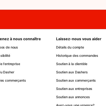
enez à nous connaître
Laissez-nous vous aider
pos de nous
Détails du compte
ibilité
Historique des commandes
e l'entreprise
Soutien à la clientèle
du Dasher
Soutien aux Dashers
des commerçants
Soutien aux commerçants
Soutien aux entreprises
Soutien aux annonces
Avez-vous une urgence?