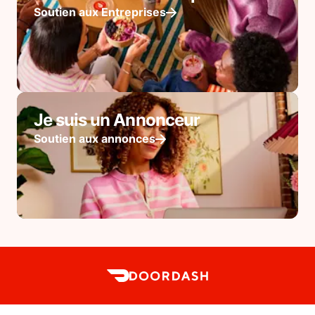
Soutien aux Entreprises
Je suis un Annonceur
Soutien aux annonces