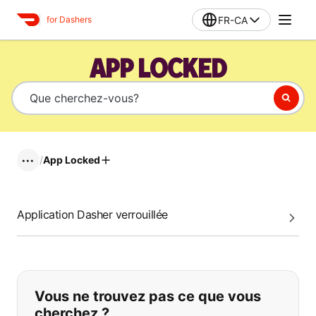
FR-CA
for Dashers
APP LOCKED
/
App Locked
•••
Application Dasher verrouillée
Si vous ne trouvez pas ce que vous
Vous ne trouvez pas ce que vous
cherchez ?