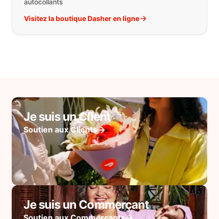
autocollants
Visitez la boutique Dasher en ligne
Je suis un Client
Soutien aux Clients
Je suis un Commerçant
Soutien aux Commerçants