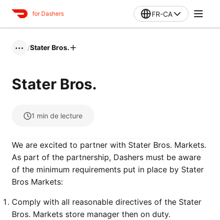
FR-CA
for Dashers
/
Stater Bros.
•••
Stater Bros.
1
min de lecture
We are excited to partner with Stater Bros. Markets.
As part of the partnership, Dashers must be aware
of the minimum requirements put in place by Stater
Bros Markets:
Comply with all reasonable directives of the Stater
Bros. Markets store manager then on duty.