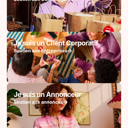
Je suis un Client Corporatif
Soutien aux Entreprises
Je suis un Annonceur
Soutien aux annonces