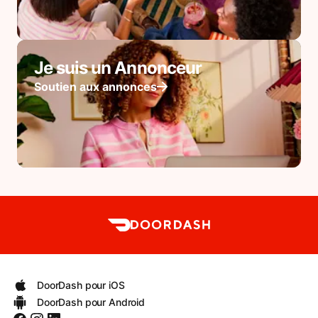
Je suis un Annonceur
Soutien aux annonces
DoorDash pour iOS
DoorDash pour Android