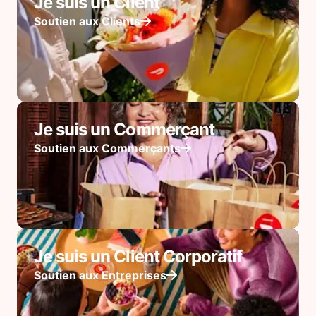
Je suis un Client
Soutien aux Clients
Je suis un Commerçant
Soutien aux Commerçants
Je suis un Client Corporatif
Soutien aux Entreprises