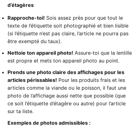
d’étagères
Rapproche-toi!
Sois assez près pour que tout le
texte de l’étiquette soit photographié et bien lisible
(si l’étiquette n’est pas claire, l’article ne pourra pas
être exempté du taux).
Nettoie ton appareil photo!
Assure-toi que la lentille
est propre et mets ton appareil photo au point.
Prends une photo claire des affichages pour les
articles périssables!
Pour les produits frais et les
articles comme la viande ou le poisson, il faut une
photo de l’affichage aussi nette que possible (que
ce soit l’étiquette d’étagère ou autre) pour l’article
sur ta liste.
Exemples de photos admissibles :