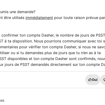
i soumis une demande?
 être utilisés
immédiatement
pour toute raison prévue pa
r confirmer ton compte Dasher, le nombre de jours de PSS
T à ta disposition. Nous pourrions communiquer avec toi s
mentaires pour vérifier ton compte Dasher, si nous ne sav
liser ou si tu demandes plus de jours que tu n’en as à ta
 PSST disponibles et ton compte Dasher sont confirmés, nou
aux jours de PSST demandés directement sur ton compte Da
Oui
les