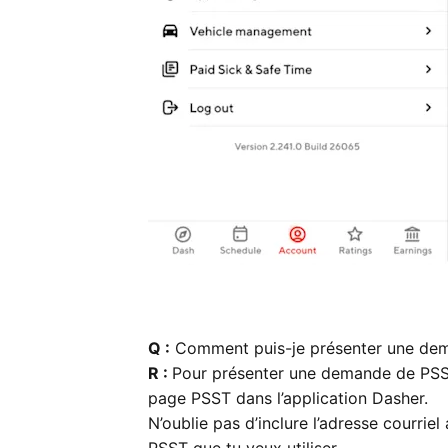
Q :
Comment puis-je présenter une de
R :
Pour présenter une demande de PSS
page PSST dans l’application Dasher.
N’oublie pas d’inclure l’adresse courri
PSST que tu veux utiliser.