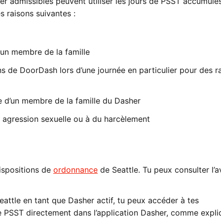
er admissibles peuvent utiliser les jours de PSST accumulé
s raisons suivantes :
un membre de la famille
s de DoorDash lors d’une journée en particulier pour des r
de d’un membre de la famille du Dasher
e agression sexuelle ou à du harcèlement
dispositions de
ordonnance
de Seattle. Tu peux consulter l’a
eattle en tant que Dasher actif, tu peux accéder à tes
e PSST directement dans l’application Dasher, comme expl