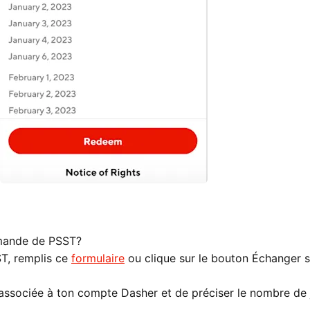
mande de PSST?
T, remplis ce
formulaire
ou clique sur le bouton Échanger s
el associée à ton compte Dasher et de préciser le nombre de