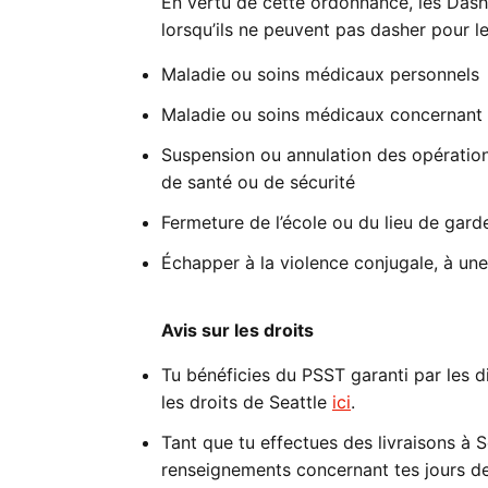
En vertu de cette ordonnance, les Dash
lorsqu’ils ne peuvent pas dasher pour le
Maladie ou soins médicaux personnels
Maladie ou soins médicaux concernant 
Suspension ou annulation des opération
de santé ou de sécurité
Fermeture de l’école ou du lieu de gar
Échapper à la violence conjugale, à un
Avis sur les droits
Tu bénéficies du PSST garanti par les 
les droits de Seattle
ici
.
Tant que tu effectues des livraisons à S
renseignements concernant tes jours d