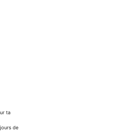
ur ta
 jours de