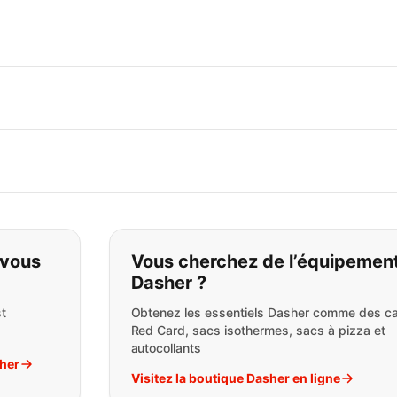
pas ce que vous cherchez:
 vous
Vous cherchez de l’équipemen
Dasher ?
t
Obtenez les essentiels Dasher comme des ca
Red Card, sacs isothermes, sacs à pizza et
autocollants
sher
Visitez la boutique Dasher en ligne