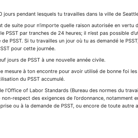
jours pendant lesquels tu travailles dans la ville de Seattle
t de suite pour n’importe quelle raison autorisée en vertu 
 le PSST par tranches de 24 heures; il n’est pas possible d’ut
 de PSST. Si tu travailles un jour où tu as demandé le PSST
SST pour cette journée.
f jours de PSST à une nouvelle année civile.
te mesure à ton encontre pour avoir utilisé de bonne foi les
tilisation du PSST accumulé.
 de l’Office of Labor Standards (Bureau des normes du travai
 de non-respect des exigences de l’ordonnance, notamment e
la prise ou à la demande de PSST, ou encore de toute autre a