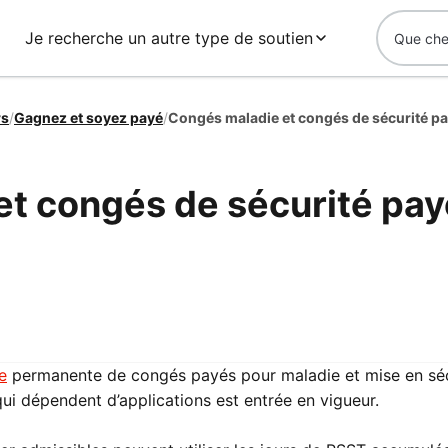
Je recherche un autre type de soutien
rs
/
Gagnez et soyez payé
/
Congés maladie et congés de sécurité pa
t congés de sécurité pa
e
permanente de congés payés pour maladie et mise en séc
qui dépendent d’applications est entrée en vigueur.