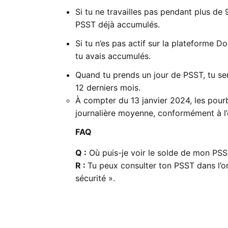
Si tu ne travailles pas pendant plus de 9
PSST déjà accumulés.
Si tu n’es pas actif sur la plateforme 
tu avais accumulés.
Quand tu prends un jour de PSST, tu se
12 derniers mois.
À compter du 13 janvier 2024, les pour
journalière moyenne, conformément à l
FAQ
Q :
Où puis-je voir le solde de mon PS
R :
Tu peux consulter ton PSST dans l’
sécurité ».