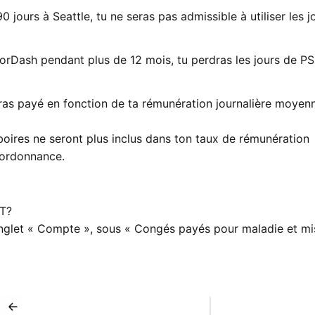
0 jours à Seattle, tu ne seras pas admissible à utiliser les j
DoorDash pendant plus de 12 mois, tu perdras les jours de P
ras payé en fonction de ta rémunération journalière moyen
boires ne seront plus inclus dans ton taux de rémunération
’ordonnance.
ST?
onglet « Compte », sous « Congés payés pour maladie et mi