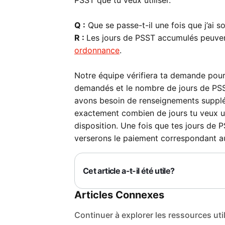
Q :
​​Que se passe-t-il une fois que j’a
R :
Les jours de PSST accumulés peuvent
ordonnance
.
Notre équipe vérifiera ta demande pou
demandés et le nombre de jours de PSS
avons besoin de renseignements supplé
exactement combien de jours tu veux uti
disposition. Une fois que tes jours de
verserons le paiement correspondant 
Cet article a-t-il été utile?
Articles Connexes
Continuer à explorer les ressources uti