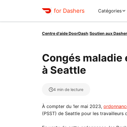
for Dashers
Catégories
Centre d'aide DoorDash
/
Soutien aux Dashe
Congés maladie e
à Seattle
4
min de lecture
À compter du 1er mai 2023,
ordonnanc
(PSST) de Seattle pour les travailleurs 