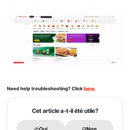
Need help troubleshooting? Click
here
.
Cet article a-t-il été utile?
Oui
Non