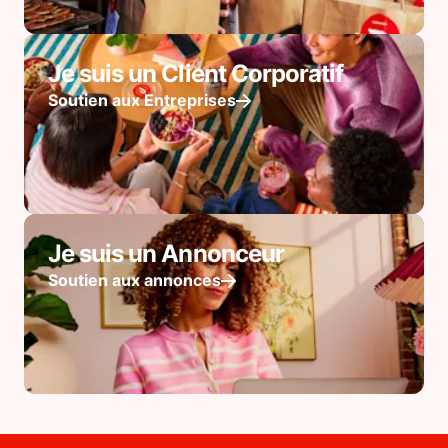
Je suis un Client Corporatif
Soutien aux Entreprises
Je suis un Annonceur
Soutien aux annonces