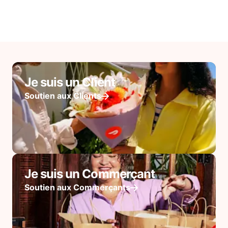
Je suis un Client
Soutien aux Clients
Je suis un Commerçant
Soutien aux Commerçants