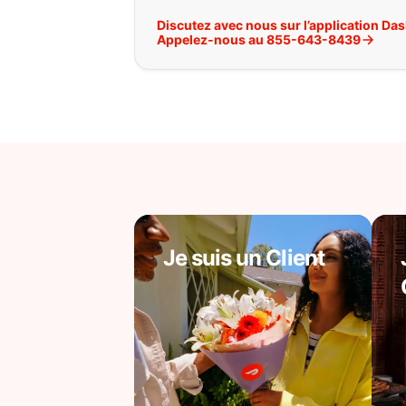
Discutez avec nous sur l’application Da
Appelez-nous au 855-643-8439
Je suis un Client