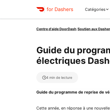
for Dashers
Catégories
Centre d'aide DoorDash
/
Soutien aux Dashe
Guide du program
électriques Dashe
4
min de lecture
Guide du programme de reprise de vélo
Cette année, en réponse à une nouvelle 