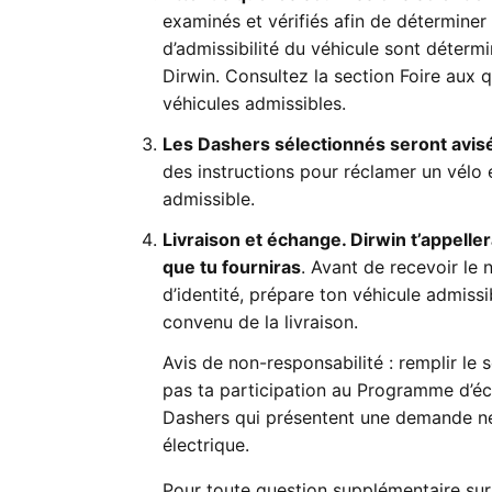
examinés et vérifiés afin de déterminer 
d’admissibilité du véhicule sont déterm
Dirwin. Consultez la section Foire aux 
véhicules admissibles.
Les Dashers sélectionnés seront avis
des instructions pour réclamer un vélo 
admissible.
Livraison et échange. Dirwin t’appeller
que tu fourniras
. Avant de recevoir le 
d’identité, prépare ton véhicule admiss
convenu de la livraison.
Avis de non-responsabilité : remplir l
pas ta participation au Programme d’éc
Dashers qui présentent une demande ne
électrique.
Pour toute question supplémentaire sur