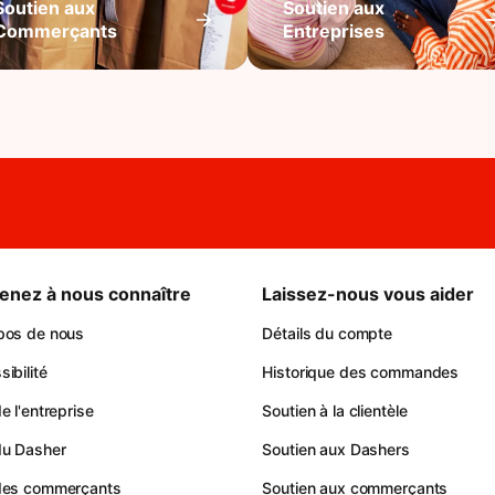
Soutien aux
Soutien aux
Commerçants
Entreprises
enez à nous connaître
Laissez-nous vous aider
pos de nous
Détails du compte
ibilité
Historique des commandes
e l'entreprise
Soutien à la clientèle
du Dasher
Soutien aux Dashers
des commerçants
Soutien aux commerçants