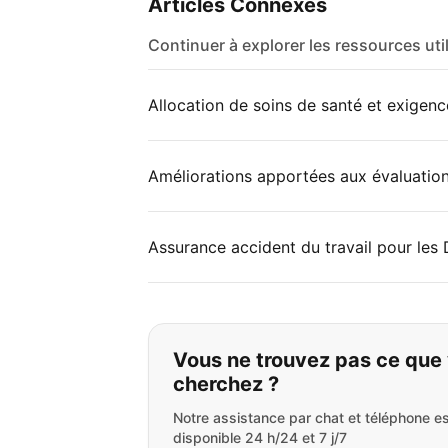
Articles Connexes
Continuer à explorer les ressources uti
Allocation de soins de santé et exigence
Améliorations apportées aux évaluation
Assurance accident du travail pour les
Si vous ne trouvez 
Vous ne trouvez pas ce que
cherchez ?
Notre assistance par chat et téléphone es
disponible 24 h/24 et 7 j/7