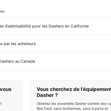
les
s d’admissibilité pour les Dashers en Californie
s par les acheteurs
 Dashers au Canada
pas ce que vous cherchez:
 vous
Vous cherchez de l’équipemen
Dasher ?
t
Obtenez les essentiels Dasher comme des ca
Red Card, sacs isothermes, sacs à pizza et