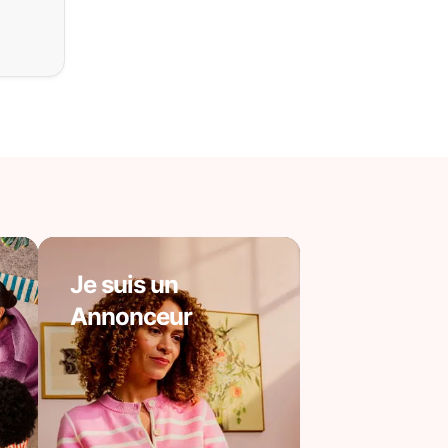
Je suis un
Annonceur