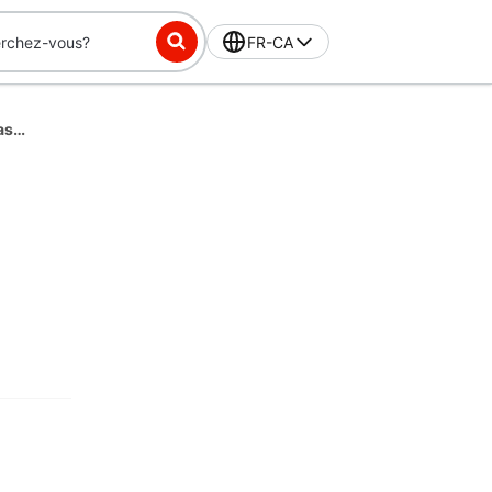
FR-CA
Guide du programme de reprise de vélos électriques Dasher de la ville de New York