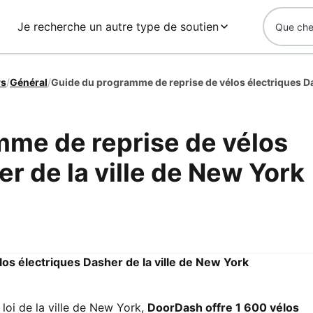
Je recherche un autre type de soutien
rs
/
Général
/
me de reprise de vélos
r de la ville de New York
s électriques Dasher de la ville de New York
loi de la ville de New York,
DoorDash offre 1 600 vélos