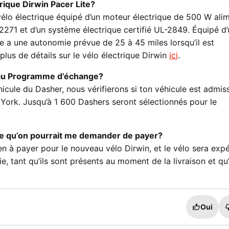
trique Dirwin Pacer Lite?
vélo électrique équipé d’un moteur électrique de 500 W ali
-2271 et d’un système électrique certifié UL-2849. Équipé d
te a une autonomie prévue de 25 à 45 miles lorsqu’il est
lus de détails sur le vélo électrique Dirwin
ici
.
 au Programme d’échange?
ule du Dasher, nous vérifierons si ton véhicule est admiss
w York. Jusqu’à 1 600 Dashers seront sélectionnés pour le
-ce qu’on pourrait me demander de payer?
en à payer pour le nouveau vélo Dirwin, et le vélo sera exp
ie, tant qu’ils sont présents au moment de la livraison et qu’
Oui