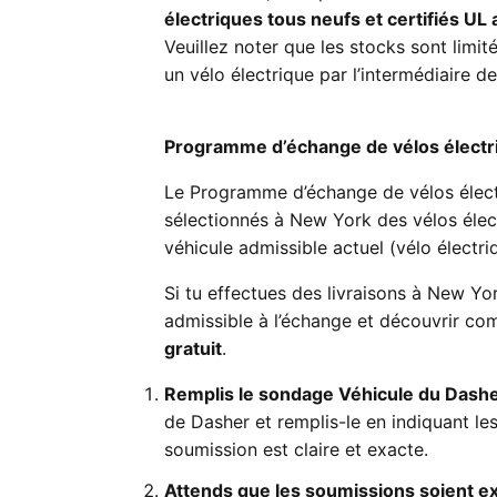
électriques tous neufs et certifiés U
Veuillez noter que les stocks sont limi
un vélo électrique par l’intermédiaire 
Programme d’échange de vélos électri
Le Programme d’échange de vélos élect
sélectionnés à New York des vélos éle
véhicule admissible actuel (vélo électri
Si tu effectues des livraisons à New Yor
admissible à l’échange et découvrir co
gratuit
.
Remplis le sondage Véhicule du Dash
de Dasher et remplis-le en indiquant les
soumission est claire et exacte.
Attends que les soumissions soient 