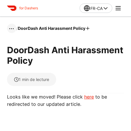
FR-CA
for Dashers
/
DoorDash Anti Harassment Policy
•••
DoorDash Anti Harassment
Policy
1
min de lecture
Looks like we moved! Please click
here
to be
redirected to our updated article.