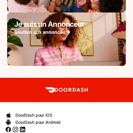
Je suis un Annonceur
Soutien aux annonces
DoorDash pour iOS
DoorDash pour Android