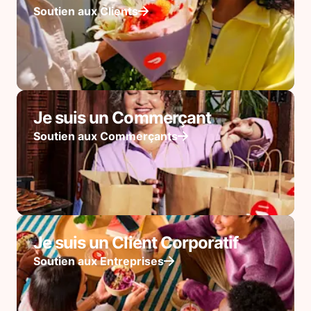
Soutien aux Clients
Je suis un Commerçant
Soutien aux Commerçants
Je suis un Client Corporatif
Soutien aux Entreprises