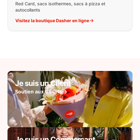
Red Card, sacs isothermes, sacs à pizza et
autocollants
Visitez la boutique Dasher en ligne
Je suis un Client
Soutien aux Clients
Je suis un Commerçant