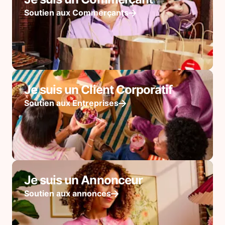
Soutien aux Commerçants
Je suis un Client Corporatif
Soutien aux Entreprises
Je suis un Annonceur
Soutien aux annonces