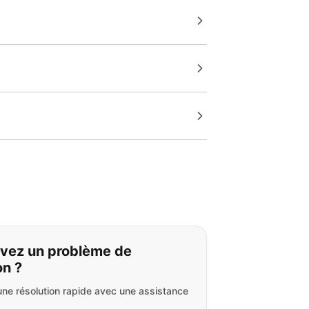
s cherchez:
vez un problème de
on ?
ne résolution rapide avec une assistance