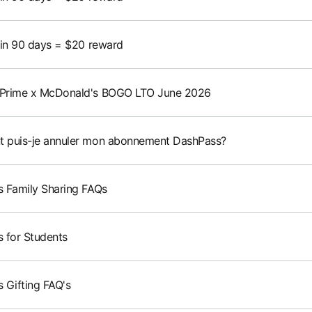
 in 90 days = $20 reward
Prime x McDonald's BOGO LTO June 2026
puis-je annuler mon abonnement DashPass?
 Family Sharing FAQs
 for Students
 Gifting FAQ's