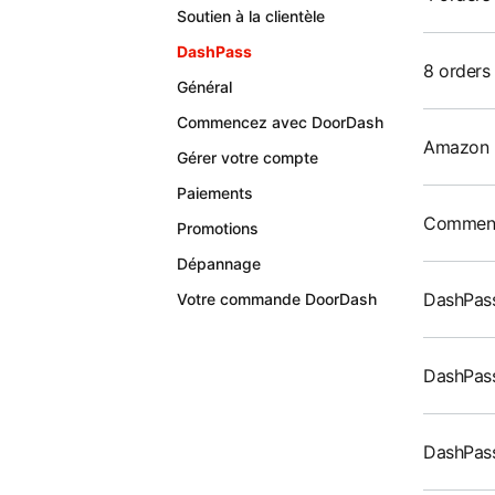
Soutien à la clientèle
DashPass
8 orders
Général
Commencez avec DoorDash
Amazon 
Gérer votre compte
Paiements
Comment 
Promotions
Dépannage
DashPass
Votre commande DoorDash
DashPass
DashPass