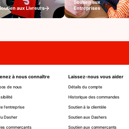
Soutien aux
Soutien aux Livreurs
Entreprises
enez à nous connaître
Laissez-nous vous aider
pos de nous
Détails du compte
ibilité
Historique des commandes
e l'entreprise
Soutien à la clientèle
du Dasher
Soutien aux Dashers
des commerçants
Soutien aux commerçants