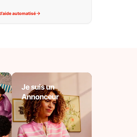
d’aide automatisé
Je suis un
Annonceur