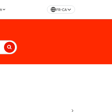
n
FR-CA