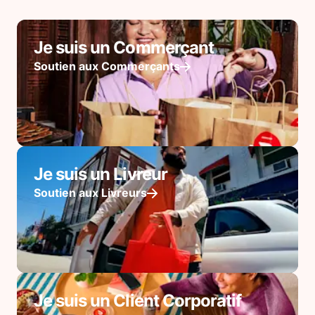
Je suis un Commerçant
Soutien aux Commerçants
Je suis un Livreur
Soutien aux Livreurs
Je suis un Client Corporatif