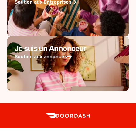
Soutien aux Entreprises
Je suis un Annonceur
Soutien aux annonces