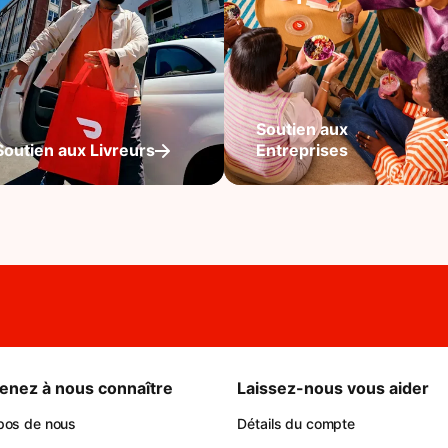
Soutien aux
Soutien aux Livreurs
Entreprises
enez à nous connaître
Laissez-nous vous aider
pos de nous
Détails du compte