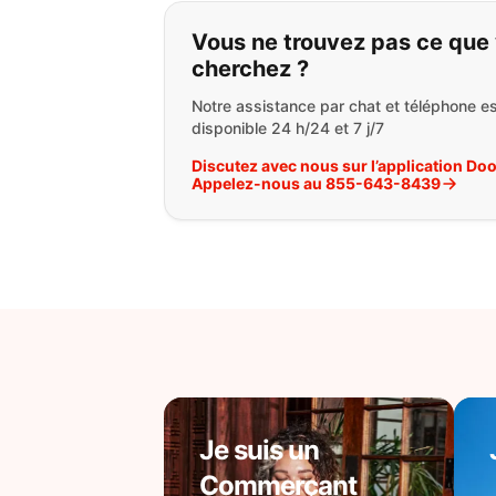
Si vous ne trouvez 
Vous ne trouvez pas ce que
cherchez ?
Notre assistance par chat et téléphone es
disponible 24 h/24 et 7 j/7
Discutez avec nous sur l’application Do
Appelez-nous au 855-643-8439
Je suis un
Commerçant