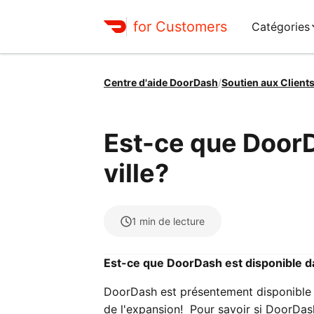
for Customers
Catégories
Centre d'aide DoorDash
/
Soutien aux Client
Est-ce que DoorD
ville?
1
min de lecture
Est-ce que DoorDash est disponible da
DoorDash est présentement disponible 
de l'expansion! Pour savoir si DoorDash