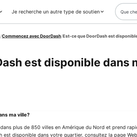
Je recherche un autre type de soutien
s
/
Commencez avec DoorDash
/
Est-ce que DoorDash est disponible
ash est disponible dans 
ns ma ville?
dans plus de 850 villes en Amérique du Nord et prend rap
 est disponible dans votre quartier, consultez la page Web